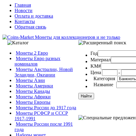
Главная
Новости
Оплата и доставка
Контакты
Обратная связь
Монеты 2 Евро
Год
Монеты Евро разных
Материал
номиналов
KM#
Монеты Австралии, Новой
Цена
-
Зеландии, Океании
Категория
Монеты Азии
Название
Монеты Америки
Монеты Канады
Монеты Африки
Монеты Европы
Монеты России до 1917 года
Монеты РСФСР и СССР
1917-1991
Монеты России после 1991
года
Наборы монет