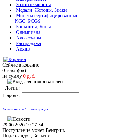
Золотые монеты
Медали, Жетоны, Знаки
Монеты сертифицированные
NGC, PCGS
Банкноты, Боны
Олимпиада
Аксессуары
Распродажа
Архив
Сейчас в корзине
0 товар(ов)
на сумму
0 руб.
Логин:
Пароль:
Забыли пароль?
Регистрация
29.06.2026 10:57:34
Поступление монет Венгрии,
Нидерландов, Бельгии,