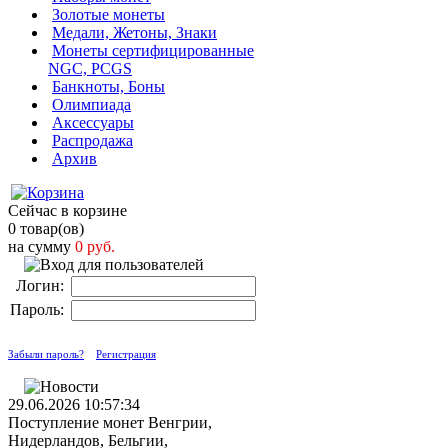
Золотые монеты
Медали, Жетоны, Знаки
Монеты сертифицированные
NGC, PCGS
Банкноты, Боны
Олимпиада
Аксессуары
Распродажа
Архив
Сейчас в корзине
0 товар(ов)
на сумму
0 руб.
Логин:
Пароль:
Забыли пароль?
Регистрация
29.06.2026 10:57:34
Поступление монет Венгрии,
Нидерландов, Бельгии,