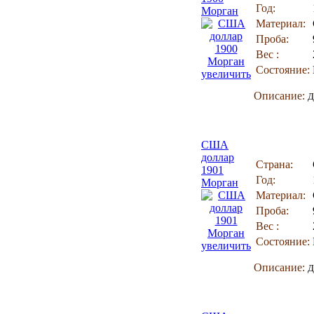
Год:
Морган
Материал:
Проба:
Вес :
Состояние:
увеличить
Описание:
Д
США
доллар
Страна:
1901
Год:
Морган
Материал:
Проба:
Вес :
Состояние:
увеличить
Описание:
Д