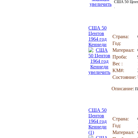
США 50 Центо
увеличить
.
США 50
Центов
Страна:
1964 год
Год:
Кеннеди
Материал:
Проба:
Вес :
KM#:
увеличить
Состояние:
Описание:
По
США 50
Центов
Страна:
1964 год
Год:
Кеннеди
(1)
Материал: