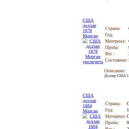
.
США
доллар
Страна:
1878
Год:
Морган
Материал:
Проба:
Вес :
Состояние:
увеличить
Описание:
Доллар США 18
США
доллар
Страна:
1884
Год:
1
Морган
Материал:
Проба:
9
Вес :
2