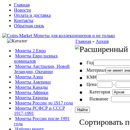
Главная
Новости
Оплата и доставка
Контакты
Обратная связь
Главная
»
Архив
Монеты 2 Евро
Монеты Евро разных
номиналов
Год
Монеты Австралии, Новой
Материал
Зеландии, Океании
Монеты Азии
KM#
Монеты Америки
Цена
-
Монеты Канады
Категория
Монеты Африки
Монеты Европы
Название
Монеты России до 1917 года
Монеты РСФСР и СССР
1917-1991
Монеты России после 1991
Сортировать п
года
Наборы монет