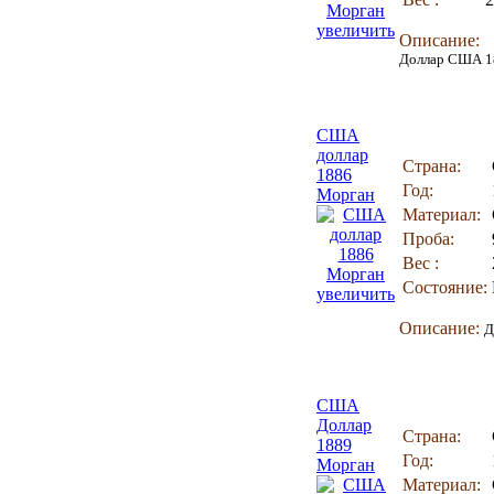
увеличить
Описание:
Доллар США 18
США
доллар
Страна:
1886
Год:
Морган
Материал:
Проба:
Вес :
Состояние:
увеличить
Описание:
Д
США
Доллар
Страна:
1889
Год:
Морган
Материал: