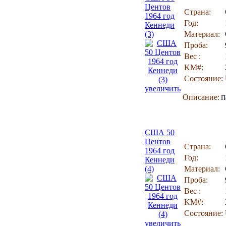
Центов
Страна:
1964 год
Год:
Кеннеди
(3)
Материал:
Проба:
Вес :
KM#:
Состояние:
увеличить
Описание:
По
США 50
Центов
Страна:
1964 год
Год:
Кеннеди
(4)
Материал:
Проба:
Вес :
KM#:
Состояние:
увеличить