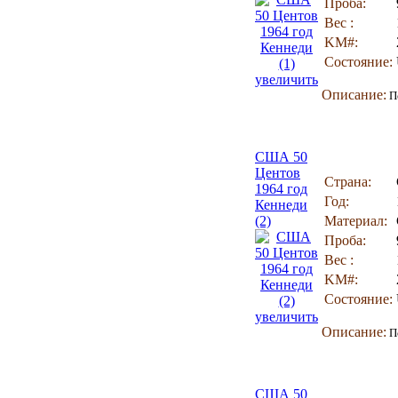
Проба:
Вес :
KM#:
Состояние:
увеличить
Описание:
По
США 50
Центов
Страна:
1964 год
Год:
Кеннеди
(2)
Материал:
Проба:
Вес :
KM#:
Состояние:
увеличить
Описание:
По
США 50