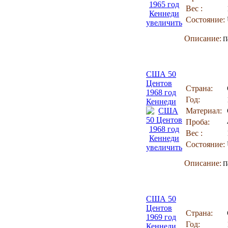
Вес :
Состояние:
увеличить
Описание:
По
США 50
Центов
Страна:
1968 год
Год:
Кеннеди
Материал:
Проба:
Вес :
Состояние:
увеличить
Описание:
По
США 50
Центов
Страна:
1969 год
Год:
Кеннеди