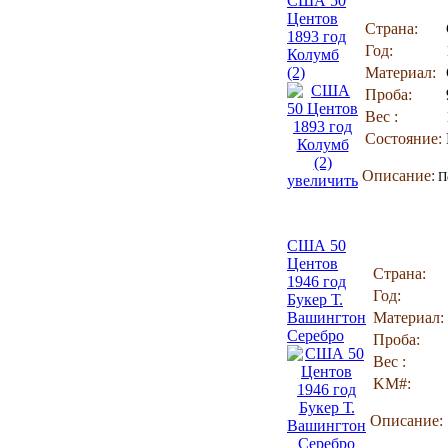
США 50
Центов
Страна:
1893 год
Год:
Колумб
(2)
Материал:
Проба:
Вес :
Состояние:
Описание:
По
увеличить
США 50
Центов
Страна:
1946 год
Год:
Букер Т.
Вашингтон
Материал:
Серебро
Проба:
Вес :
KM#:
Описание: