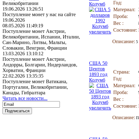
Год:
Великобритании
Колумб
19.06.2026 13:26:51
Материал:
Поступление монет у нас на сайте
Проба:
19.06.2026
Вес :
08.05.2026 11:49:19
Состояние:
Поступление монет Австрии,
увеличить
Великобритании, Испании, Италии,
Описание:
5 
Сан-Марино, Литвы, Мальты,
Словакии, Венгрии, Франции
13.03.2026 13:10:12
Поступление монет Австрии,
США 50
Андорры, Болгарии, Нидерландов,
Центов
Хорватии, Франции
Страна:
1893 год
22.02.2026 13:35:35
Год:
Колумб
Поступление монет Ватикана,
Материал:
Португалии, Великобритании,
Проба:
Канады, Гибралтара
Читать все новости...
Вес :
Состояние:
увеличить
Описание:
По