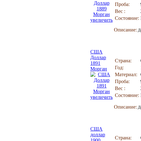
Проба:
Вес :
Состояние:
увеличить
Описание:
До
США
Доллар
Страна:
1891
Год:
Морган
Материал:
Проба:
Вес :
Состояние:
увеличить
Описание:
До
США
доллар
Страна:
1900