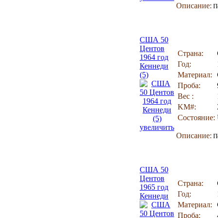
Описание:
По
США 50
Центов
Страна:
1964 год
Год:
Кеннеди
(5)
Материал:
Проба:
Вес :
KM#:
Состояние:
увеличить
Описание:
По
США 50
Центов
Страна:
1965 год
Год:
Кеннеди
Материал:
Проба: