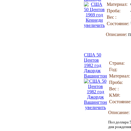
Материал:
Проба:
Вес :
Состояние:
увеличить
Описание:
По
США 50
Центов
Страна:
1982 год
Год:
Джордж
Вашингтон
Материал:
Проба:
Вес :
KM#:
Состояние
увеличить
Описание:
Пол доллара 
дня рождения