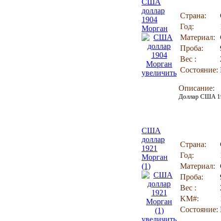
США
доллар
Страна:
1904
Год:
Морган
Материал:
Проба:
Вес :
Состояние:
увеличить
Описание:
Доллар США 19
США
доллар
Страна:
1921
Год:
Морган
(1)
Материал:
Проба:
Вес :
KM#:
Состояние:
увеличить