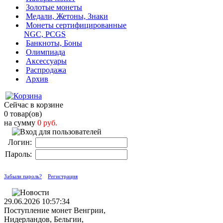
Золотые монеты
Медали, Жетоны, Знаки
Монеты сертифицированные
NGC, PCGS
Банкноты, Боны
Олимпиада
Аксессуары
Распродажа
Архив
Сейчас в корзине
0 товар(ов)
на сумму
0 руб.
Логин:
Пароль:
Забыли пароль?
Регистрация
29.06.2026 10:57:34
Поступление монет Венгрии,
Нидерландов, Бельгии,