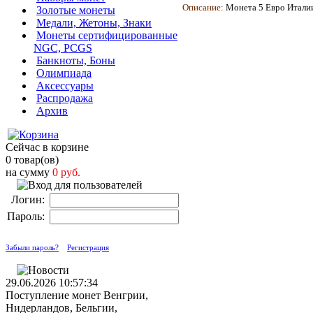
Описание:
Монета 5 Евро Италии
Золотые монеты
Медали, Жетоны, Знаки
Монеты сертифицированные
NGC, PCGS
Банкноты, Боны
Олимпиада
Аксессуары
Распродажа
Архив
Сейчас в корзине
0 товар(ов)
на сумму
0 руб.
Логин:
Пароль:
Забыли пароль?
Регистрация
29.06.2026 10:57:34
Поступление монет Венгрии,
Нидерландов, Бельгии,