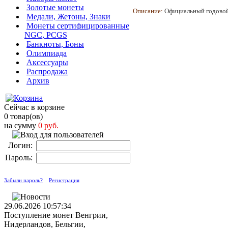
Золотые монеты
Описание:
Официальный годовой 
Медали, Жетоны, Знаки
Монеты сертифицированные
NGC, PCGS
Банкноты, Боны
Олимпиада
Аксессуары
Распродажа
Архив
Сейчас в корзине
0 товар(ов)
на сумму
0 руб.
Логин:
Пароль:
Забыли пароль?
Регистрация
29.06.2026 10:57:34
Поступление монет Венгрии,
Нидерландов, Бельгии,