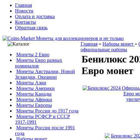
Главная
Новости
Оплата и доставка
Контакты
Обратная связь
Главная
»
Наборы монет
»
официальные наборы
Монеты 2 Евро
Бенилюкс 20
Монеты Евро разных
номиналов
Евро монет
Монеты Австралии, Новой
Зеландии, Океании
Монеты Азии
Монеты Америки
Монеты Канады
увели
Монеты Африки
Монеты Европы
Монеты России до 1917 года
Монеты РСФСР и СССР
1917-1991
Монеты России после 1991
года
Наборы монет