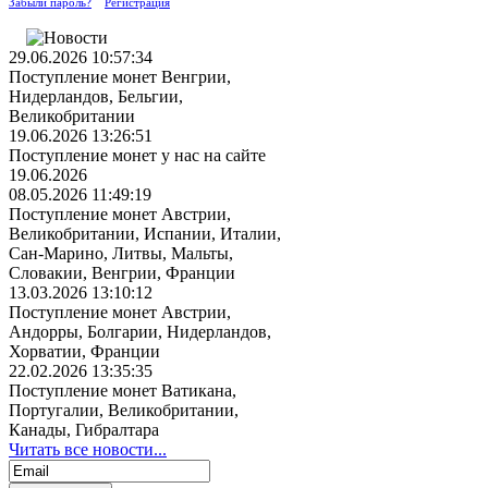
Забыли пароль?
Регистрация
29.06.2026 10:57:34
Поступление монет Венгрии,
Нидерландов, Бельгии,
Великобритании
19.06.2026 13:26:51
Поступление монет у нас на сайте
19.06.2026
08.05.2026 11:49:19
Поступление монет Австрии,
Великобритании, Испании, Италии,
Сан-Марино, Литвы, Мальты,
Словакии, Венгрии, Франции
13.03.2026 13:10:12
Поступление монет Австрии,
Андорры, Болгарии, Нидерландов,
Хорватии, Франции
22.02.2026 13:35:35
Поступление монет Ватикана,
Португалии, Великобритании,
Канады, Гибралтара
Читать все новости...