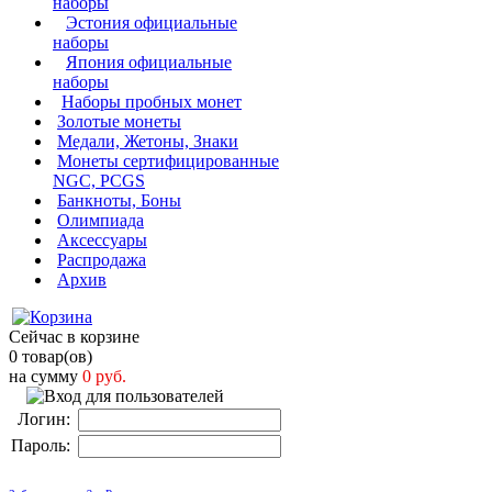
наборы
Эстония официальные
наборы
Япония официальные
наборы
Наборы пробных монет
Золотые монеты
Медали, Жетоны, Знаки
Монеты сертифицированные
NGC, PCGS
Банкноты, Боны
Олимпиада
Аксессуары
Распродажа
Архив
Сейчас в корзине
0 товар(ов)
на сумму
0 руб.
Логин:
Пароль: