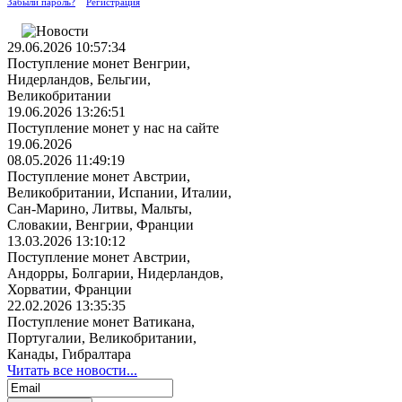
Забыли пароль?
Регистрация
29.06.2026 10:57:34
Поступление монет Венгрии,
Нидерландов, Бельгии,
Великобритании
19.06.2026 13:26:51
Поступление монет у нас на сайте
19.06.2026
08.05.2026 11:49:19
Поступление монет Австрии,
Великобритании, Испании, Италии,
Сан-Марино, Литвы, Мальты,
Словакии, Венгрии, Франции
13.03.2026 13:10:12
Поступление монет Австрии,
Андорры, Болгарии, Нидерландов,
Хорватии, Франции
22.02.2026 13:35:35
Поступление монет Ватикана,
Португалии, Великобритании,
Канады, Гибралтара
Читать все новости...