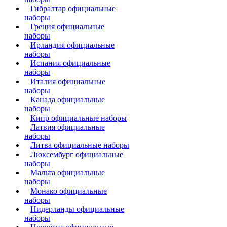
Гибралтар официальные
наборы
Греция официальные
наборы
Ирландия официальные
наборы
Испания официальные
наборы
Италия официальные
наборы
Канада официальные
наборы
Кипр официальные наборы
Латвия официальные
наборы
Литва официальные наборы
Люксембург официальные
наборы
Мальта официальные
наборы
Монако официальные
наборы
Нидерланды официальные
наборы