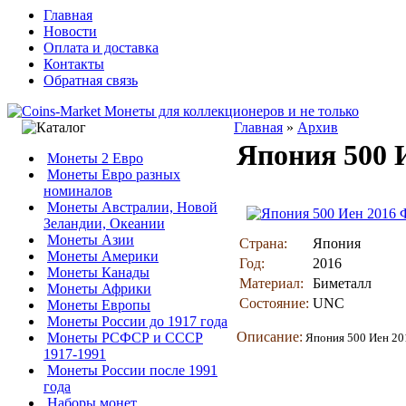
Главная
Новости
Оплата и доставка
Контакты
Обратная связь
Главная
»
Архив
Япония 500 
Монеты 2 Евро
Монеты Евро разных
номиналов
Монеты Австралии, Новой
Зеландии, Океании
Монеты Азии
Страна:
Япония
Монеты Америки
Год:
2016
Монеты Канады
Материал:
Биметалл
Монеты Африки
Состояние:
UNC
Монеты Европы
Монеты России до 1917 года
Описание:
Монеты РСФСР и СССР
Япония 500 Иен 20
1917-1991
Монеты России после 1991
года
Наборы монет