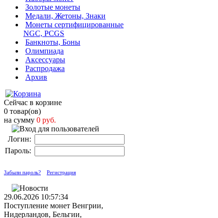
Золотые монеты
Медали, Жетоны, Знаки
Монеты сертифицированные
NGC, PCGS
Банкноты, Боны
Олимпиада
Аксессуары
Распродажа
Архив
Сейчас в корзине
0 товар(ов)
на сумму
0 руб.
Логин:
Пароль:
Забыли пароль?
Регистрация
29.06.2026 10:57:34
Поступление монет Венгрии,
Нидерландов, Бельгии,