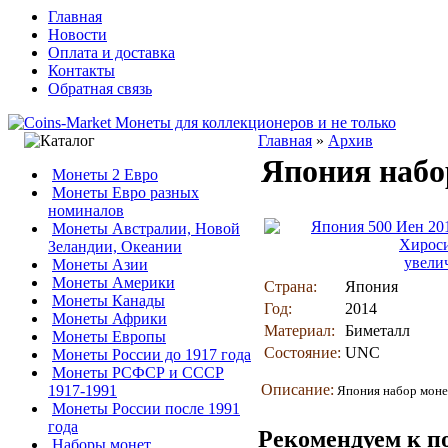
Главная
Новости
Оплата и доставка
Контакты
Обратная связь
Главная
»
Архив
Япония набор
Монеты 2 Евро
Монеты Евро разных
номиналов
Монеты Австралии, Новой
Зеландии, Океании
увели
Монеты Азии
Монеты Америки
Страна:
Япония
Монеты Канады
Год:
2014
Монеты Африки
Материал:
Биметалл
Монеты Европы
Состояние:
UNC
Монеты России до 1917 года
Монеты РСФСР и СССР
Описание:
1917-1991
Япония набор монет
Монеты России после 1991
года
Рекомендуем к п
Наборы монет