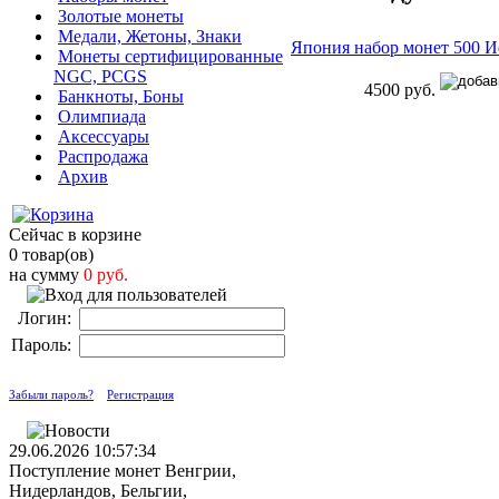
Золотые монеты
Медали, Жетоны, Знаки
Япония набор монет 500 И
Монеты сертифицированные
NGC, PCGS
4500 руб.
Банкноты, Боны
Олимпиада
Аксессуары
Распродажа
Архив
Сейчас в корзине
0 товар(ов)
на сумму
0 руб.
Логин:
Пароль:
Забыли пароль?
Регистрация
29.06.2026 10:57:34
Поступление монет Венгрии,
Нидерландов, Бельгии,