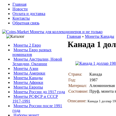
Главная
Новости
Оплата и доставка
Контакты
Обратная связь
Главная
»
Монеты Канады
Канада 1 до
Монеты 2 Евро
Монеты Евро разных
номиналов
Монеты Австралии, Новой
Зеландии, Океании
Монеты Азии
Монеты Америки
Страна:
Канада
Монеты Канады
Год:
1987
Монеты Африки
Материал:
Алюминиевая 
Монеты Европы
Состояние:
Пруф, монета 
Монеты России до 1917 года
Монеты РСФСР и СССР
Описание:
1917-1991
Канада 1 доллар 19
Монеты России после 1991
года
Наборы монет