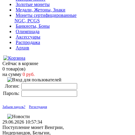
Золотые монеты
Медали, Жетоны, Знаки
Монеты сертифицированные
NGC, PCGS
Банкноты, Боны
Олимпиада
Аксессуары
Распродажа
Архив
Сейчас в корзине
0 товар(ов)
на сумму
0 руб.
Логин:
Пароль:
Забыли пароль?
Регистрация
29.06.2026 10:57:34
Поступление монет Венгрии,
Нидерландов, Бельгии,