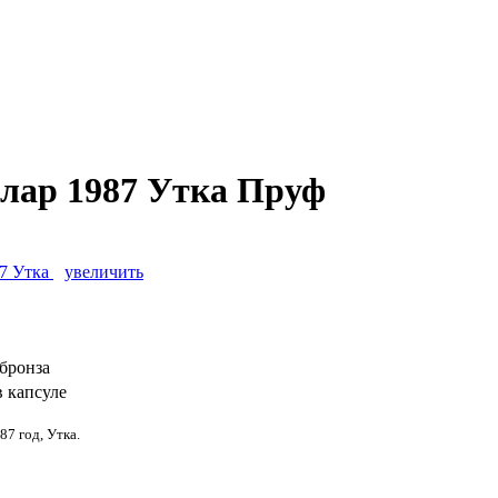
ллар 1987 Утка Пруф
увеличить
бронза
в капсуле
87 год, Утка.