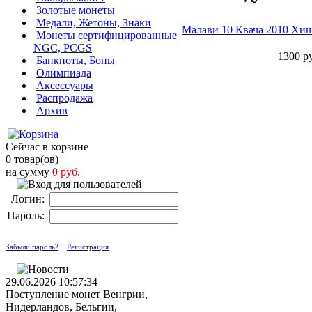
Золотые монеты
Медали, Жетоны, Знаки
Малави 10 Квача 2010 Х
Монеты сертифицированные
NGC, PCGS
1300 ру
Банкноты, Боны
Олимпиада
Аксессуары
Распродажа
Архив
Сейчас в корзине
0 товар(ов)
на сумму
0 руб.
Логин:
Пароль:
Забыли пароль?
Регистрация
29.06.2026 10:57:34
Поступление монет Венгрии,
Нидерландов, Бельгии,