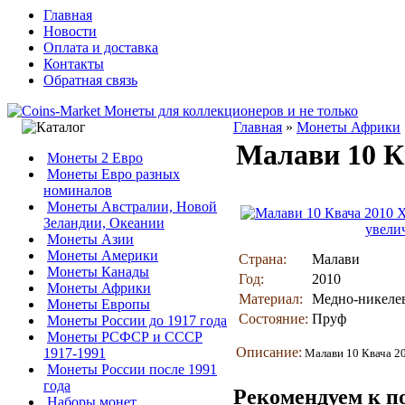
Главная
Новости
Оплата и доставка
Контакты
Обратная связь
Главная
»
Монеты Африки
Малави 10 К
Монеты 2 Евро
Монеты Евро разных
номиналов
Монеты Австралии, Новой
Зеландии, Океании
увели
Монеты Азии
Монеты Америки
Страна:
Малави
Монеты Канады
Год:
2010
Монеты Африки
Материал:
Медно-никелев
Монеты Европы
Состояние:
Пруф
Монеты России до 1917 года
Монеты РСФСР и СССР
Описание:
1917-1991
Малави 10 Квача 20
Монеты России после 1991
года
Рекомендуем к п
Наборы монет