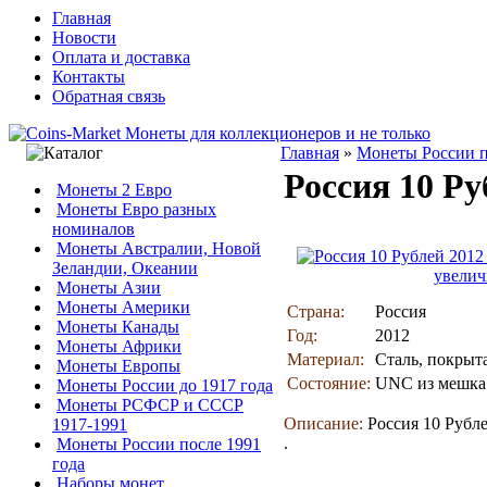
Главная
Новости
Оплата и доставка
Контакты
Обратная связь
Главная
»
Монеты России п
Россия 10 Р
Монеты 2 Евро
Монеты Евро разных
номиналов
Монеты Австралии, Новой
Зеландии, Океании
увелич
Монеты Азии
Монеты Америки
Страна:
Россия
Монеты Канады
Год:
2012
Монеты Африки
Материал:
Сталь, покрыт
Монеты Европы
Состояние:
UNC из мешка
Монеты России до 1917 года
Монеты РСФСР и СССР
Описание:
Россия 10 Рубл
1917-1991
.
Монеты России после 1991
года
Наборы монет