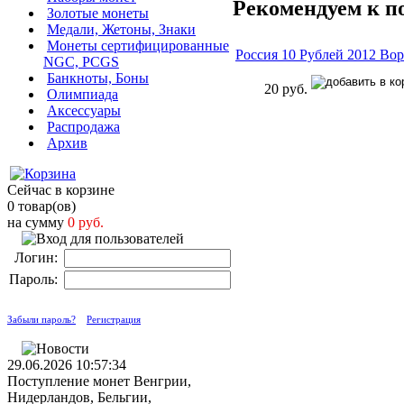
Рекомендуем к п
Золотые монеты
Медали, Жетоны, Знаки
Монеты сертифицированные
Россия 10 Рублей 2012 В
NGC, PCGS
Банкноты, Боны
20 руб.
Олимпиада
Аксессуары
Распродажа
Архив
Сейчас в корзине
0 товар(ов)
на сумму
0 руб.
Логин:
Пароль:
Забыли пароль?
Регистрация
29.06.2026 10:57:34
Поступление монет Венгрии,
Нидерландов, Бельгии,