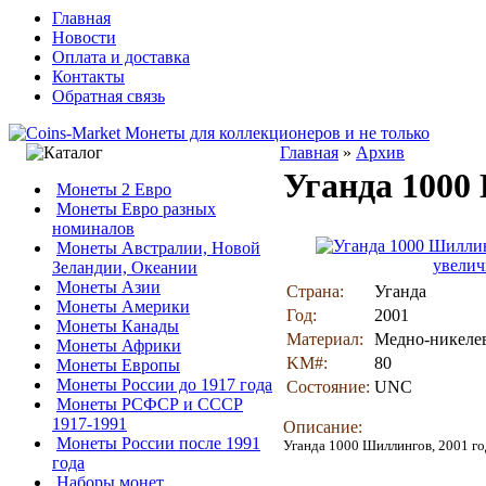
Главная
Новости
Оплата и доставка
Контакты
Обратная связь
Главная
»
Архив
Уганда 1000
Монеты 2 Евро
Монеты Евро разных
номиналов
Монеты Австралии, Новой
увелич
Зеландии, Океании
Монеты Азии
Страна:
Уганда
Монеты Америки
Год:
2001
Монеты Канады
Материал:
Медно-никеле
Монеты Африки
KM#:
80
Монеты Европы
Монеты России до 1917 года
Состояние:
UNC
Монеты РСФСР и СССР
1917-1991
Описание:
Монеты России после 1991
Уганда 1000 Шиллингов, 2001 год
года
Наборы монет