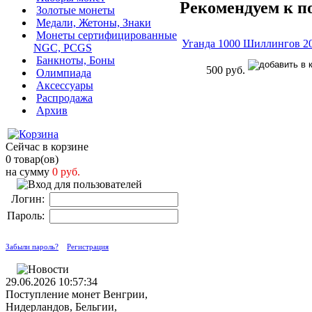
Рекомендуем к п
Золотые монеты
Медали, Жетоны, Знаки
Монеты сертифицированные
Уганда 1000 Шиллингов 2
NGC, PCGS
Банкноты, Боны
500 руб.
Олимпиада
Аксессуары
Распродажа
Архив
Сейчас в корзине
0 товар(ов)
на сумму
0 руб.
Логин:
Пароль:
Забыли пароль?
Регистрация
29.06.2026 10:57:34
Поступление монет Венгрии,
Нидерландов, Бельгии,