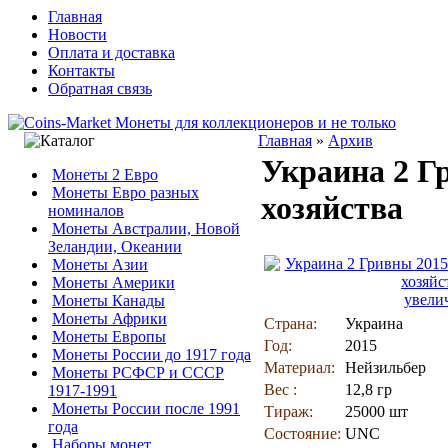
Главная
Новости
Оплата и доставка
Контакты
Обратная связь
Главная
»
Архив
Украина 2 Г
Монеты 2 Евро
Монеты Евро разных
хозяйства
номиналов
Монеты Австралии, Новой
Зеландии, Океании
Монеты Азии
Монеты Америки
увели
Монеты Канады
Монеты Африки
Страна:
Украина
Монеты Европы
Год:
2015
Монеты России до 1917 года
Материал:
Нейзильбер
Монеты РСФСР и СССР
Вес :
12,8 гр
1917-1991
Монеты России после 1991
Тираж:
25000 шт
года
Состояние:
UNC
Наборы монет