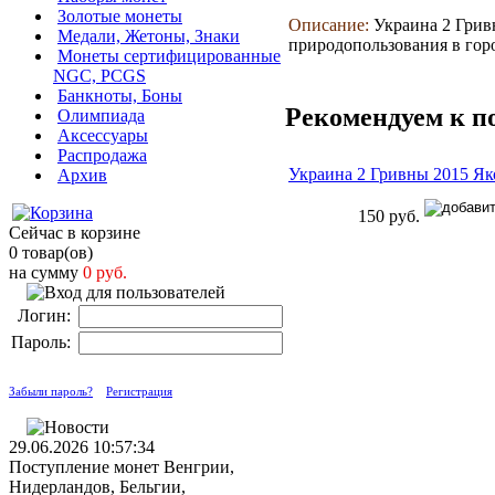
Золотые монеты
Описание:
Украина 2 Гривн
Медали, Жетоны, Знаки
природопользования в гор
Монеты сертифицированные
NGC, PCGS
Банкноты, Боны
Рекомендуем к п
Олимпиада
Аксессуары
Распродажа
Украина 2 Гривны 2015 Як
Архив
150 руб.
Сейчас в корзине
0 товар(ов)
на сумму
0 руб.
Логин:
Пароль:
Забыли пароль?
Регистрация
29.06.2026 10:57:34
Поступление монет Венгрии,
Нидерландов, Бельгии,