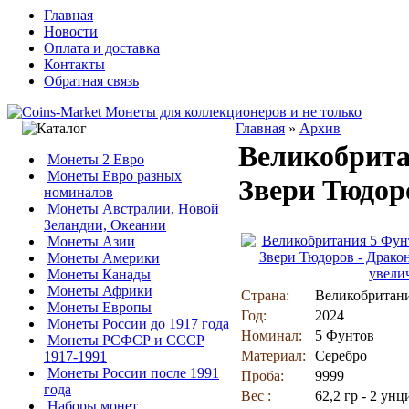
Главная
Новости
Оплата и доставка
Контакты
Обратная связь
Главная
»
Архив
Великобрита
Монеты 2 Евро
Монеты Евро разных
Звери Тюдор
номиналов
Монеты Австралии, Новой
Зеландии, Океании
Монеты Азии
Монеты Америки
увели
Монеты Канады
Монеты Африки
Страна:
Великобритан
Монеты Европы
Год:
2024
Монеты России до 1917 года
Номинал:
5 Фунтов
Монеты РСФСР и СССР
Материал:
Серебро
1917-1991
Монеты России после 1991
Проба:
9999
года
Вес :
62,2 гр - 2 унц
Наборы монет