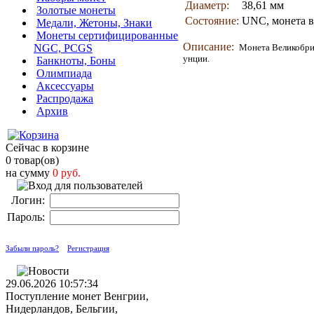
Диаметр:
38,61 мм
Золотые монеты
Состояние:
UNC, монета в
Медали, Жетоны, Знаки
Монеты сертифицированные
Описание:
NGC, PCGS
Монета Великобри
унции.
Банкноты, Боны
Олимпиада
Аксессуары
Распродажа
Архив
Сейчас в корзине
0 товар(ов)
на сумму
0 руб.
Логин:
Пароль:
Забыли пароль?
Регистрация
29.06.2026 10:57:34
Поступление монет Венгрии,
Нидерландов, Бельгии,