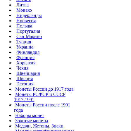
Литва
Монако
Нидерланды
Норвегия
Польша
Португалия
Сан-Марино
Турция
Украина
Финляндия
Франция
Хорватия
Чехия
Швейцария
Швеция
Эстония
Монеты России до 1917 года
Монеты РСФСР и СССР
1917-1991
Монеты России после 1991
года
Наборы монет
Золотые монеты
Медали, Жетоны, Знаки