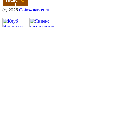
(c) 2026
Coins-market.ru