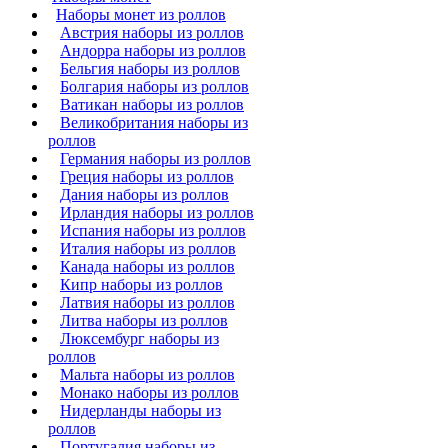
Наборы монет из роллов
Австрия наборы из роллов
Андорра наборы из роллов
Бельгия наборы из роллов
Болгария наборы из роллов
Ватикан наборы из роллов
Великобритания наборы из
роллов
Германия наборы из роллов
Греция наборы из роллов
Дания наборы из роллов
Ирландия наборы из роллов
Испания наборы из роллов
Италия наборы из роллов
Канада наборы из роллов
Кипр наборы из роллов
Латвия наборы из роллов
Литва наборы из роллов
Люксембург наборы из
роллов
Мальта наборы из роллов
Монако наборы из роллов
Нидерланды наборы из
роллов
Португалия наборы из