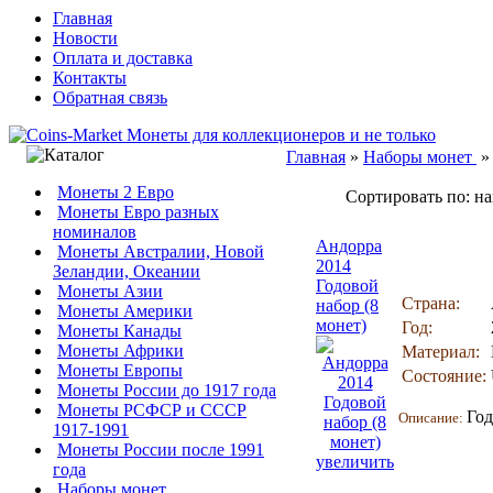
Главная
Новости
Оплата и доставка
Контакты
Обратная связь
Главная
»
Наборы монет
Монеты 2 Евро
Сортировать по: н
Монеты Евро разных
номиналов
Андорра
Монеты Австралии, Новой
2014
Зеландии, Океании
Годовой
Монеты Азии
Страна:
набор (8
Монеты Америки
монет)
Год:
Монеты Канады
Монеты Африки
Материал:
Монеты Европы
Состояние:
Монеты России до 1917 года
Монеты РСФСР и СССР
Год
Описание:
1917-1991
Монеты России после 1991
увеличить
года
Наборы монет