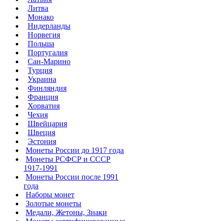
Литва
Монако
Нидерланды
Норвегия
Польша
Португалия
Сан-Марино
Турция
Украина
Финляндия
Франция
Хорватия
Чехия
Швейцария
Швеция
Эстония
Монеты России до 1917 года
Монеты РСФСР и СССР
1917-1991
Монеты России после 1991
года
Наборы монет
Золотые монеты
Медали, Жетоны, Знаки