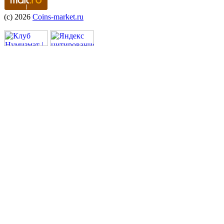
(c) 2026
Coins-market.ru