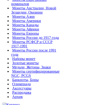
номиналов
Монеты Австралии, Новой
Зеландии, Океании
Монеты Азии
Монеты Америки
Монеты Канады
Монеты Африки
Монеты Европы
Монеты России до 1917 года
Монеты РСФСР и СССР
1917-1991
Монеты России после 1991
года
Наборы монет
Золотые монеты
Медали, Жетоны, Знаки
Монеты сертифицированные
NGC, PCGS
Банкноты, Боны
Олимпиада
Аксессуары
Распродажа
Архив