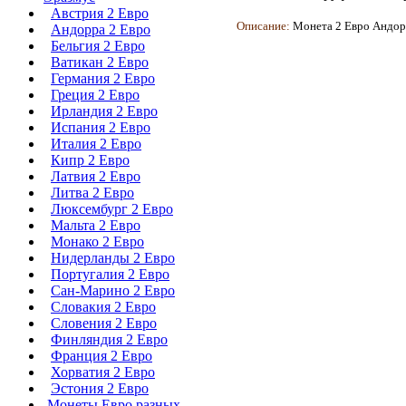
Австрия 2 Евро
Описание:
Монета
2 Евро Андор
Андорра 2 Евро
Бельгия 2 Евро
Ватикан 2 Евро
Германия 2 Евро
Греция 2 Евро
Ирландия 2 Евро
Испания 2 Евро
Италия 2 Евро
Кипр 2 Евро
Латвия 2 Евро
Литва 2 Евро
Люксембург 2 Евро
Мальта 2 Евро
Монако 2 Евро
Нидерланды 2 Евро
Португалия 2 Евро
Сан-Марино 2 Евро
Словакия 2 Евро
Словения 2 Евро
Финляндия 2 Евро
Франция 2 Евро
Хорватия 2 Евро
Эстония 2 Евро
Монеты Евро разных