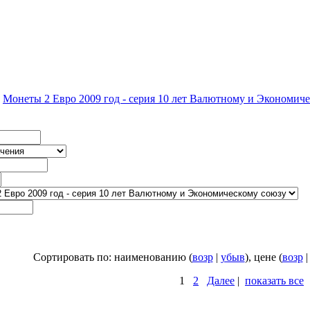
»
Монеты 2 Евро 2009 год - серия 10 лет Валютному и Экономич
Сортировать по: наименованию (
возр
|
убыв
), цене (
возр
1
2
Далее
|
показать все