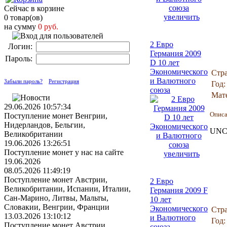
Сейчас в корзине
увеличить
0 товар(ов)
на сумму
0 руб.
2 Евро
Логин:
Германия 2009
Пароль:
D 10 лет
Экономического
Стра
и Валютного
Забыли пароль?
Регистрация
Год:
союза
Мат
29.06.2026 10:57:34
Опис
Поступление монет Венгрии,
Нидерландов, Бельгии,
UNC 
Великобритании
19.06.2026 13:26:51
Поступление монет у нас на сайте
увеличить
19.06.2026
08.05.2026 11:49:19
Поступление монет Австрии,
2 Евро
Великобритании, Испании, Италии,
Германия 2009 F
Сан-Марино, Литвы, Мальты,
10 лет
Словакии, Венгрии, Франции
Экономического
Стра
13.03.2026 13:10:12
и Валютного
Год:
Поступление монет Австрии,
союза