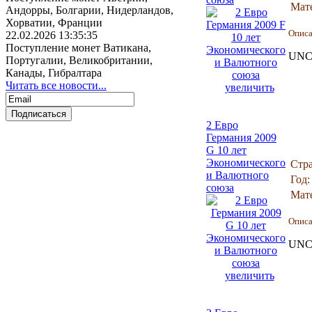
Мат
Андорры, Болгарии, Нидерландов,
Хорватии, Франции
Опис
22.02.2026 13:35:35
Поступление монет Ватикана,
UNC 
Португалии, Великобритании,
Канады, Гибралтара
Читать все новости...
увеличить
2 Евро
Германия 2009
G 10 лет
Экономического
Стра
и Валютного
Год:
союза
Мат
Опис
UNC 
увеличить