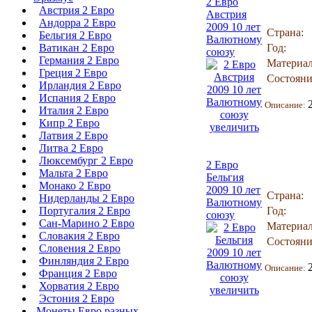
2 Евро
Австрия 2 Евро
Австрия
Андорра 2 Евро
2009 10 лет
Страна:
Бельгия 2 Евро
Валютному
Ватикан 2 Евро
Год:
союзу
Германия 2 Евро
Материал
Греция 2 Евро
Состояни
Ирландия 2 Евро
Испания 2 Евро
Описание:
Италия 2 Евро
Кипр 2 Евро
увеличить
Латвия 2 Евро
Литва 2 Евро
Люксембург 2 Евро
2 Евро
Мальта 2 Евро
Бельгия
Монако 2 Евро
2009 10 лет
Страна:
Нидерланды 2 Евро
Валютному
Португалия 2 Евро
Год:
союзу
Сан-Марино 2 Евро
Материал
Словакия 2 Евро
Состояни
Словения 2 Евро
Финляндия 2 Евро
Описание:
Франция 2 Евро
Хорватия 2 Евро
увеличить
Эстония 2 Евро
Монеты Евро разных