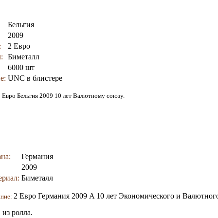
Бельгия
2009
:
2 Евро
:
Биметалл
6000 шт
е:
UNC в блистере
2 Евро Бельгия 2009 10 лет Валютному союзу.
на:
Германия
2009
ериал:
Биметалл
2 Евро Германия 2009 A 10 лет Экономического и Валютног
ание:
из ролла.