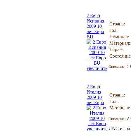
2 Евро
Испания
Страна:
2009 10
Год:
лет Евро
BU
Номинал:
Материал:
Тираж:
Состояние
Описание:
2 
увеличить
2 Евро
Италия
Страна:
2009 10
Год:
лет Евро
Материал:
2 
Описание:
UNC из ро
увеличить