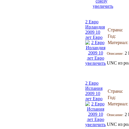
увеличить
2 Евро
Ирландия
Страна:
2009 10
Год:
лет Евро
Материал:
2 
Описание:
UNC из ро
увеличить
2 Евро
Испания
Страна:
2009 10
Год:
лет Евро
Материал:
2 
Описание:
UNC из ро
увеличить