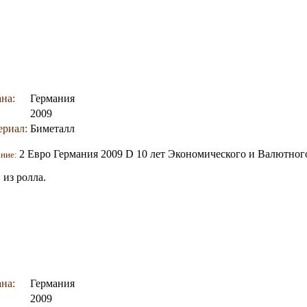
на:
Германия
2009
ериал:
Биметалл
2 Евро Германия 2009 D 10 лет Экономического и Валютног
ание:
из ролла.
на:
Германия
2009