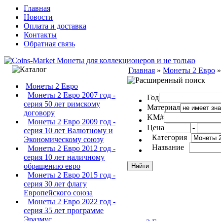
Главная
Новости
Оплата и доставка
Контакты
Обратная связь
Главная
»
Монеты 2 Евро
Монеты 2 Евро
Монеты 2 Евро 2007 год -
Год
серия 50 лет римскому
Материал
договору
KM#
Монеты 2 Евро 2009 год -
Цена
-
серия 10 лет Валютному и
Категория
Экономическому союзу
Название
Монеты 2 Евро 2012 год -
серия 10 лет наличному
обращению евро
Монеты 2 Евро 2015 год -
серия 30 лет флагу
Европейского союза
Монеты 2 Евро 2022 год -
серия 35 лет программе
Эразмус