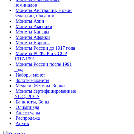
номиналов
Монеты Австралии, Новой
Зеландии, Океании
Монеты Азии
Монеты Америки
Монеты Канады
Монеты Африки
Монеты Европы
Монеты России до 1917 года
Монеты РСФСР и СССР
1917-1991
Монеты России после 1991
года
Наборы монет
Золотые монеты
Медали, Жетоны, Знаки
Монеты сертифицированные
NGC, PCGS
Банкноты, Боны
Олимпиада
Аксессуары
Распродажа
Архив