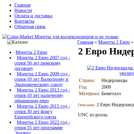
Главная
Новости
Оплата и доставка
Контакты
Обратная связь
Главная
»
Монеты 2 Евро
2 Евро Ниде
Монеты 2 Евро
Монеты 2 Евро 2007 год -
серия 50 лет римскому
договору
увелич
Монеты 2 Евро 2009 год -
серия 10 лет Валютному и
Страна:
Нидерланды
Экономическому союзу
Год:
2009
Монеты 2 Евро 2012 год -
Материал:
Биметалл
серия 10 лет наличному
обращению евро
2 Евро Нидерланд
Описание:
Монеты 2 Евро 2015 год -
серия 30 лет флагу
UNC из ролла.
Европейского союза
Монеты 2 Евро 2022 год -
серия 35 лет программе
Эразмус