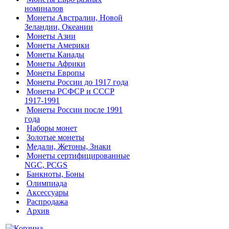
номиналов
Монеты Австралии, Новой
Зеландии, Океании
Монеты Азии
Монеты Америки
Монеты Канады
Монеты Африки
Монеты Европы
Монеты России до 1917 года
Монеты РСФСР и СССР
1917-1991
Монеты России после 1991
года
Наборы монет
Золотые монеты
Медали, Жетоны, Знаки
Монеты сертифицированные
NGC, PCGS
Банкноты, Боны
Олимпиада
Аксессуары
Распродажа
Архив