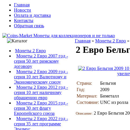
Главная
Новости
Оплата и доставка
Контакты
Обратная связь
Главная
»
Монеты 2 Евро
2 Евро Бель
Монеты 2 Евро
Монеты 2 Евро 2007 год -
серия 50 лет римскому
договору
Монеты 2 Евро 2009 год -
увели
серия 10 лет Валютному и
Экономическому союзу
Страна:
Бельгия
Монеты 2 Евро 2012 год -
Год:
2009
серия 10 лет наличному
Материал:
Биметалл
обращению евро
Состояние:
UNC из ролла
Монеты 2 Евро 2015 год -
серия 30 лет флагу
2 Евро Бельгия 2
Европейского союза
Описание:
Монеты 2 Евро 2022 год -
серия 35 лет программе
Эразмус