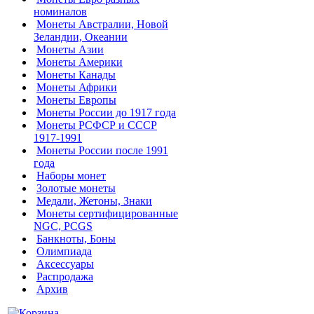
номиналов
Монеты Австралии, Новой
Зеландии, Океании
Монеты Азии
Монеты Америки
Монеты Канады
Монеты Африки
Монеты Европы
Монеты России до 1917 года
Монеты РСФСР и СССР
1917-1991
Монеты России после 1991
года
Наборы монет
Золотые монеты
Медали, Жетоны, Знаки
Монеты сертифицированные
NGC, PCGS
Банкноты, Боны
Олимпиада
Аксессуары
Распродажа
Архив