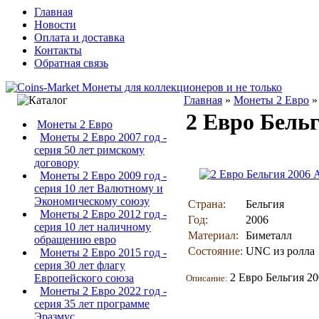
Главная
Новости
Оплата и доставка
Контакты
Обратная связь
Главная
»
Монеты 2 Евро
2 Евро Бель
Монеты 2 Евро
Монеты 2 Евро 2007 год -
серия 50 лет римскому
договору
Монеты 2 Евро 2009 год -
серия 10 лет Валютному и
Экономическому союзу
Страна:
Бельгия
Монеты 2 Евро 2012 год -
Год:
2006
серия 10 лет наличному
Материал:
Биметалл
обращению евро
Состояние:
UNC из ролла
Монеты 2 Евро 2015 год -
серия 30 лет флагу
2 Евро Бельгия 2
Европейского союза
Описание:
Монеты 2 Евро 2022 год -
серия 35 лет программе
Эразмус