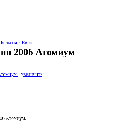
»
Бельгия 2 Евро
гия 2006 Атомиум
увеличить
006 Атомиум.