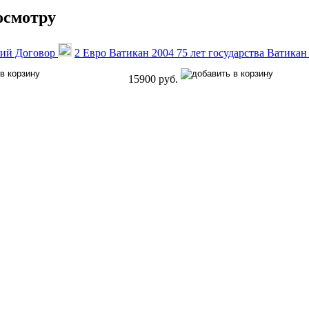
осмотру
кий Договор
2 Евро Ватикан 2004 75 лет государства Ватика
15900 руб.