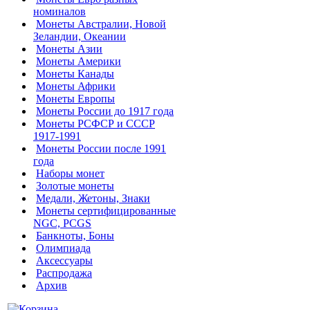
номиналов
Монеты Австралии, Новой
Зеландии, Океании
Монеты Азии
Монеты Америки
Монеты Канады
Монеты Африки
Монеты Европы
Монеты России до 1917 года
Монеты РСФСР и СССР
1917-1991
Монеты России после 1991
года
Наборы монет
Золотые монеты
Медали, Жетоны, Знаки
Монеты сертифицированные
NGC, PCGS
Банкноты, Боны
Олимпиада
Аксессуары
Распродажа
Архив