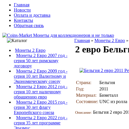
Главная
Новости
Оплата и доставка
Контакты
Обратная связь
Главная
»
Монеты 2 Евро
2 евро Бельг
Монеты 2 Евро
Монеты 2 Евро 2007 год -
серия 50 лет римскому
договору
Монеты 2 Евро 2009 год -
серия 10 лет Валютному и
Экономическому союзу
Страна:
Бельгия
Монеты 2 Евро 2012 год -
Год:
2011
серия 10 лет наличному
Материал:
Биметалл
обращению евро
Состояние:
UNC из ролла
Монеты 2 Евро 2015 год -
серия 30 лет флагу
Бельгия 2 евро 20
Европейского союза
Описание:
Монеты 2 Евро 2022 год -
серия 35 лет программе
Эразмус