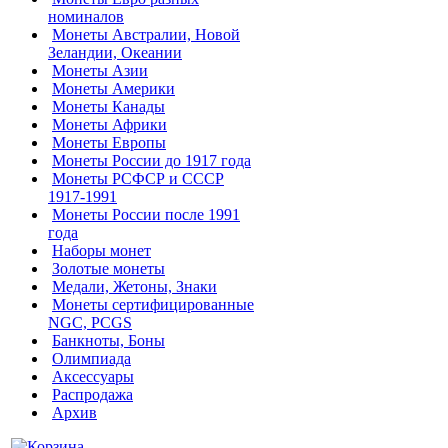
номиналов
Монеты Австралии, Новой
Зеландии, Океании
Монеты Азии
Монеты Америки
Монеты Канады
Монеты Африки
Монеты Европы
Монеты России до 1917 года
Монеты РСФСР и СССР
1917-1991
Монеты России после 1991
года
Наборы монет
Золотые монеты
Медали, Жетоны, Знаки
Монеты сертифицированные
NGC, PCGS
Банкноты, Боны
Олимпиада
Аксессуары
Распродажа
Архив