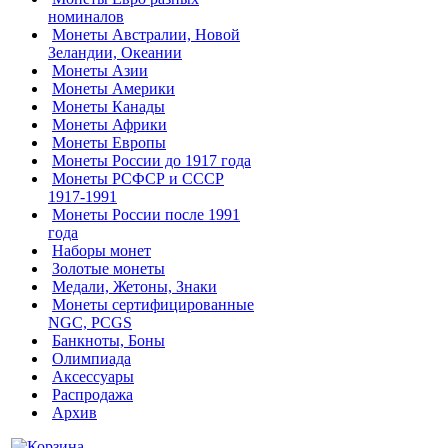
номиналов
Монеты Австралии, Новой
Зеландии, Океании
Монеты Азии
Монеты Америки
Монеты Канады
Монеты Африки
Монеты Европы
Монеты России до 1917 года
Монеты РСФСР и СССР
1917-1991
Монеты России после 1991
года
Наборы монет
Золотые монеты
Медали, Жетоны, Знаки
Монеты сертифицированные
NGC, PCGS
Банкноты, Боны
Олимпиада
Аксессуары
Распродажа
Архив