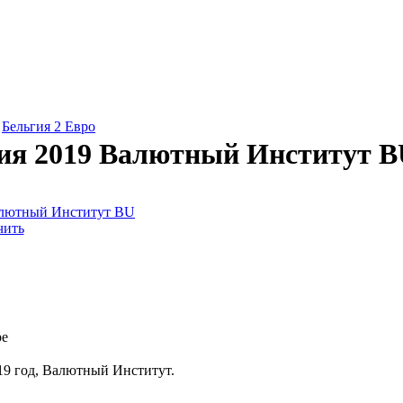
»
Бельгия 2 Евро
гия 2019 Валютный Институт 
чить
ре
019 год, Валютный Институт.