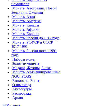
номиналов
Монеты Австралии, Новой
Зеландии, Океании
Монеты Азии
Монеты Америки
Монеты Канады
Монеты Африки
Монеты Европы
Монеты России до 1917 года
Монеты РСФСР и СССР
1917-1991
Монеты России после 1991
года
Наборы монет
Золотые монеты
Медали, Жетоны, Знаки
Монеты сертифицированные
NGC, PCGS
Банкноты, Боны
Олимпиада
Аксессуары
Распродажа
Архив