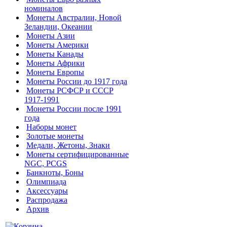
номиналов
Монеты Австралии, Новой
Зеландии, Океании
Монеты Азии
Монеты Америки
Монеты Канады
Монеты Африки
Монеты Европы
Монеты России до 1917 года
Монеты РСФСР и СССР
1917-1991
Монеты России после 1991
года
Наборы монет
Золотые монеты
Медали, Жетоны, Знаки
Монеты сертифицированные
NGC, PCGS
Банкноты, Боны
Олимпиада
Аксессуары
Распродажа
Архив