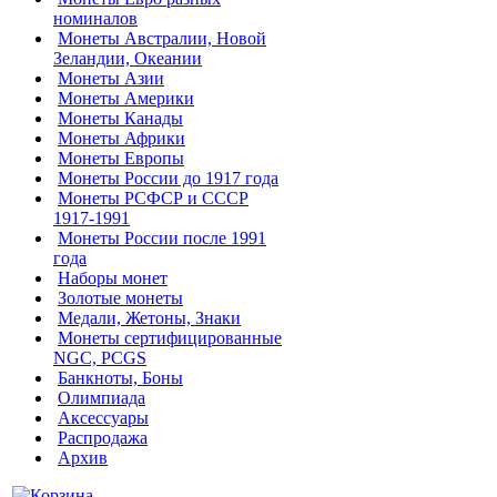
номиналов
Монеты Австралии, Новой
Зеландии, Океании
Монеты Азии
Монеты Америки
Монеты Канады
Монеты Африки
Монеты Европы
Монеты России до 1917 года
Монеты РСФСР и СССР
1917-1991
Монеты России после 1991
года
Наборы монет
Золотые монеты
Медали, Жетоны, Знаки
Монеты сертифицированные
NGC, PCGS
Банкноты, Боны
Олимпиада
Аксессуары
Распродажа
Архив