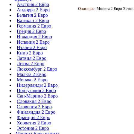
Австрия 2 Евро
Описание:
Монета
2 Евро Эстони
Андорра 2 Евро
Бельгия 2 Евро
Ватикан 2 Евро
Германия 2 Евро
Греция 2 Евро
Ирландия 2 Евро
Испания 2 Евро
Италия 2 Евро
Кипр 2 Евро
Латвия 2 Евро
Литва 2 Евро
Люксембург 2 Евро
Мальта 2 Евро
Монако 2 Евро
Нидерланды 2 Евро
Португалия 2 Евро
Сан-Марино 2 Евро
Словакия 2 Евро
Словения 2 Евро
Финляндия 2 Евро
Франция 2 Евро
Хорватия 2 Евро
Эстония 2 Евро
Монеты Евро разных