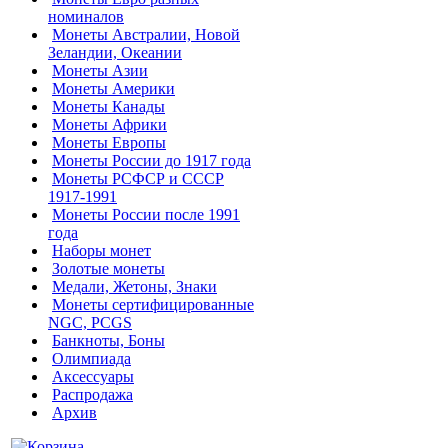
номиналов
Монеты Австралии, Новой
Зеландии, Океании
Монеты Азии
Монеты Америки
Монеты Канады
Монеты Африки
Монеты Европы
Монеты России до 1917 года
Монеты РСФСР и СССР
1917-1991
Монеты России после 1991
года
Наборы монет
Золотые монеты
Медали, Жетоны, Знаки
Монеты сертифицированные
NGC, PCGS
Банкноты, Боны
Олимпиада
Аксессуары
Распродажа
Архив