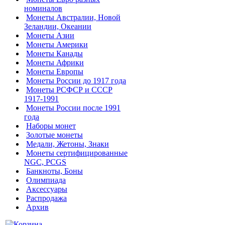
номиналов
Монеты Австралии, Новой
Зеландии, Океании
Монеты Азии
Монеты Америки
Монеты Канады
Монеты Африки
Монеты Европы
Монеты России до 1917 года
Монеты РСФСР и СССР
1917-1991
Монеты России после 1991
года
Наборы монет
Золотые монеты
Медали, Жетоны, Знаки
Монеты сертифицированные
NGC, PCGS
Банкноты, Боны
Олимпиада
Аксессуары
Распродажа
Архив