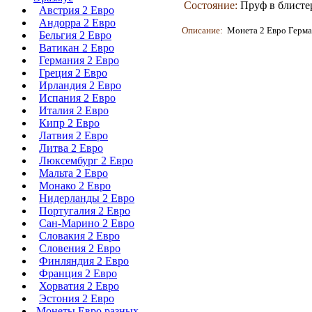
Состояние:
Пруф в блисте
Австрия 2 Евро
Андорра 2 Евро
Описание:
Монета 2 Евро Герман
Бельгия 2 Евро
Ватикан 2 Евро
Германия 2 Евро
Греция 2 Евро
Ирландия 2 Евро
Испания 2 Евро
Италия 2 Евро
Кипр 2 Евро
Латвия 2 Евро
Литва 2 Евро
Люксембург 2 Евро
Мальта 2 Евро
Монако 2 Евро
Нидерланды 2 Евро
Португалия 2 Евро
Сан-Марино 2 Евро
Словакия 2 Евро
Словения 2 Евро
Финляндия 2 Евро
Франция 2 Евро
Хорватия 2 Евро
Эстония 2 Евро
Монеты Евро разных