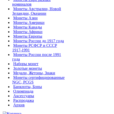
номиналов
Монеты Австралии, Новой
Зеландии, Океании
Монеты Азии
Монеты Америки
Монеты Канады
Монеты Африки
Монеты Европы
Монеты России до 1917 года
Монеты РСФСР и СССР
1917-1991
Монеты России после 1991
года
Наборы монет
Золотые монеты
Медали, Жетоны, Знаки
Монеты сертифицированные
NGC, PCGS
Банкноты, Боны
Олимпиада
Аксессуары
Распродажа
Архив