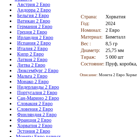
Австрия 2 Евро
Андорра 2 Евро
Бельгия 2 Евро
Страна:
Хорватия
Ватикан 2 Евро
Год:
2024
Германия 2 Евро
Номинал:
2 Евро
Греция 2 Евро
Материал:
Биметалл
Ирландия 2 Евро
Испания 2 Евро
Вес :
8,5 гр
Италия 2 Евро
Диаметр:
25,75 мм
Кипр 2 Евро
Тираж:
5 000 шт
Латвия 2 Евро
Состояние:
Пруф, коробка
Литва 2 Евро
Люксембург 2 Евро
Описание:
Монета
2 Евро Хорват
Мальта 2 Евро
Монако 2 Евро
Нидерланды 2 Евро
Португалия 2 Евро
Сан-Марино 2 Евро
Словакия 2 Евро
Словения 2 Евро
Финляндия 2 Евро
Франция 2 Евро
Хорватия 2 Евро
Эстония 2 Евро
Монеты Евро разных