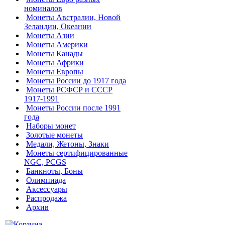
номиналов
Монеты Австралии, Новой
Зеландии, Океании
Монеты Азии
Монеты Америки
Монеты Канады
Монеты Африки
Монеты Европы
Монеты России до 1917 года
Монеты РСФСР и СССР
1917-1991
Монеты России после 1991
года
Наборы монет
Золотые монеты
Медали, Жетоны, Знаки
Монеты сертифицированные
NGC, PCGS
Банкноты, Боны
Олимпиада
Аксессуары
Распродажа
Архив