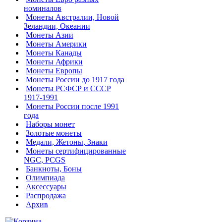
номиналов
Монеты Австралии, Новой
Зеландии, Океании
Монеты Азии
Монеты Америки
Монеты Канады
Монеты Африки
Монеты Европы
Монеты России до 1917 года
Монеты РСФСР и СССР
1917-1991
Монеты России после 1991
года
Наборы монет
Золотые монеты
Медали, Жетоны, Знаки
Монеты сертифицированные
NGC, PCGS
Банкноты, Боны
Олимпиада
Аксессуары
Распродажа
Архив