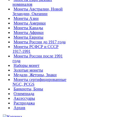
номиналов
Монеты Австралии, Новой
Зеландии, Океании
Монеты Азии
Монеты Америки
Монеты Канады
Монеты Африки
Монеты Европы
Монеты России до 1917 года
Монеты РСФСР и СССР
1917-1991
Монеты России после 1991
года
Наборы монет
Золотые монеты
Медали, Жетоны, Знаки
Монеты сертифицированные
NGC, PCGS
Банкноты, Боны
Олимпиада
Аксессуары
Распродажа
Архив