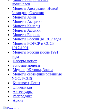
номиналов
Монеты Австралии, Новой
Зеландии, Океании
Монеты Азии
Монеты Америки
Монеты Канады
Монеты Африки
Монеты Европы
Монеты России до 1917 года
Монеты РСФСР и СССР
1917-1991
Монеты России после 1991
года
Наборы монет
Золотые монеты
Медали, Жетоны, Знаки
Монеты сертифицированные
NGC, PCGS
Банкноты, Боны
Олимпиада
Аксессуары
Распродажа
Архив