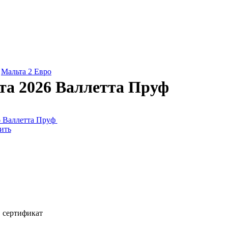
»
Мальта 2 Евро
та 2026 Валлетта Пруф
ить
, сертификат