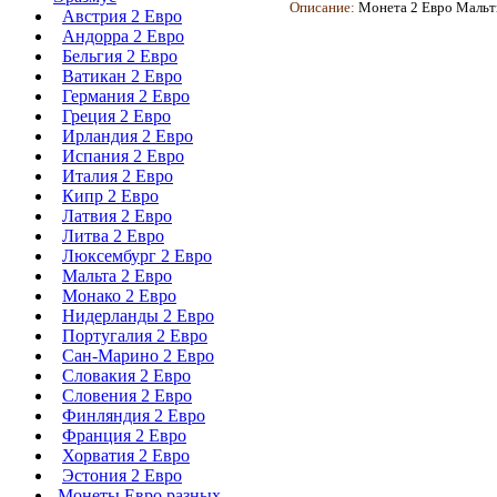
Описание:
Монета
2 Евро Мальты
Австрия 2 Евро
Андорра 2 Евро
Бельгия 2 Евро
Ватикан 2 Евро
Германия 2 Евро
Греция 2 Евро
Ирландия 2 Евро
Испания 2 Евро
Италия 2 Евро
Кипр 2 Евро
Латвия 2 Евро
Литва 2 Евро
Люксембург 2 Евро
Мальта 2 Евро
Монако 2 Евро
Нидерланды 2 Евро
Португалия 2 Евро
Сан-Марино 2 Евро
Словакия 2 Евро
Словения 2 Евро
Финляндия 2 Евро
Франция 2 Евро
Хорватия 2 Евро
Эстония 2 Евро
Монеты Евро разных