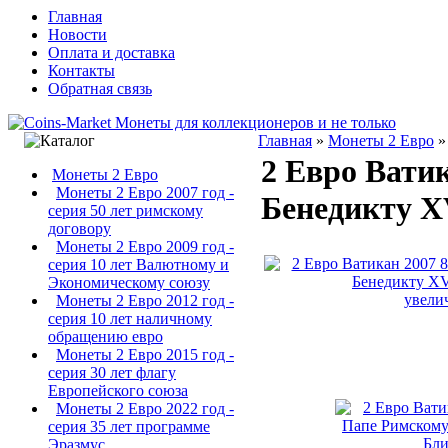
Главная
Новости
Оплата и доставка
Контакты
Обратная связь
Главная
»
Монеты 2 Евро
2 Евро Вати
Монеты 2 Евро
Монеты 2 Евро 2007 год -
Бенедикту X
серия 50 лет римскому
договору
Монеты 2 Евро 2009 год -
серия 10 лет Валютному и
Экономическому союзу
увели
Монеты 2 Евро 2012 год -
серия 10 лет наличному
обращению евро
Монеты 2 Евро 2015 год -
серия 30 лет флагу
Европейского союза
Монеты 2 Евро 2022 год -
серия 35 лет программе
Эразмус