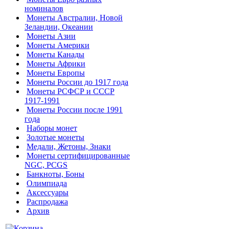
номиналов
Монеты Австралии, Новой
Зеландии, Океании
Монеты Азии
Монеты Америки
Монеты Канады
Монеты Африки
Монеты Европы
Монеты России до 1917 года
Монеты РСФСР и СССР
1917-1991
Монеты России после 1991
года
Наборы монет
Золотые монеты
Медали, Жетоны, Знаки
Монеты сертифицированные
NGC, PCGS
Банкноты, Боны
Олимпиада
Аксессуары
Распродажа
Архив