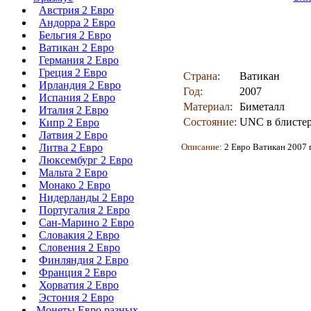
Австрия 2 Евро
Андорра 2 Евро
Бельгия 2 Евро
Ватикан 2 Евро
Германия 2 Евро
Греция 2 Евро
Страна:
Ватикан
Ирландия 2 Евро
Год:
2007
Испания 2 Евро
Материал:
Биметалл
Италия 2 Евро
Состояние:
UNC в блистер
Кипр 2 Евро
Латвия 2 Евро
Литва 2 Евро
Описание:
2 Евро Ватикан 2007 
Люксембург 2 Евро
Мальта 2 Евро
Монако 2 Евро
Нидерланды 2 Евро
Португалия 2 Евро
Сан-Марино 2 Евро
Словакия 2 Евро
Словения 2 Евро
Финляндия 2 Евро
Франция 2 Евро
Хорватия 2 Евро
Эстония 2 Евро
Монеты Евро разных