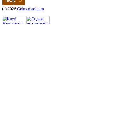
(c) 2026
Coins-market.ru