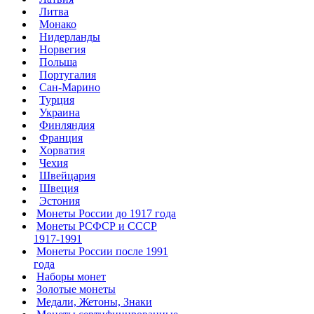
Литва
Монако
Нидерланды
Норвегия
Польша
Португалия
Сан-Марино
Турция
Украина
Финляндия
Франция
Хорватия
Чехия
Швейцария
Швеция
Эстония
Монеты России до 1917 года
Монеты РСФСР и СССР
1917-1991
Монеты России после 1991
года
Наборы монет
Золотые монеты
Медали, Жетоны, Знаки