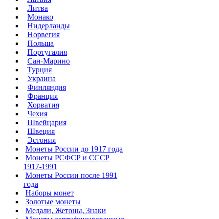
Литва
Монако
Нидерланды
Норвегия
Польша
Португалия
Сан-Марино
Турция
Украина
Финляндия
Франция
Хорватия
Чехия
Швейцария
Швеция
Эстония
Монеты России до 1917 года
Монеты РСФСР и СССР
1917-1991
Монеты России после 1991
года
Наборы монет
Золотые монеты
Медали, Жетоны, Знаки