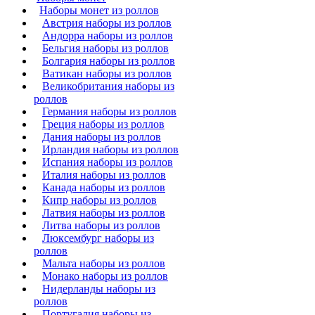
Наборы монет из роллов
Австрия наборы из роллов
Андорра наборы из роллов
Бельгия наборы из роллов
Болгария наборы из роллов
Ватикан наборы из роллов
Великобритания наборы из
роллов
Германия наборы из роллов
Греция наборы из роллов
Дания наборы из роллов
Ирландия наборы из роллов
Испания наборы из роллов
Италия наборы из роллов
Канада наборы из роллов
Кипр наборы из роллов
Латвия наборы из роллов
Литва наборы из роллов
Люксембург наборы из
роллов
Мальта наборы из роллов
Монако наборы из роллов
Нидерланды наборы из
роллов
Португалия наборы из