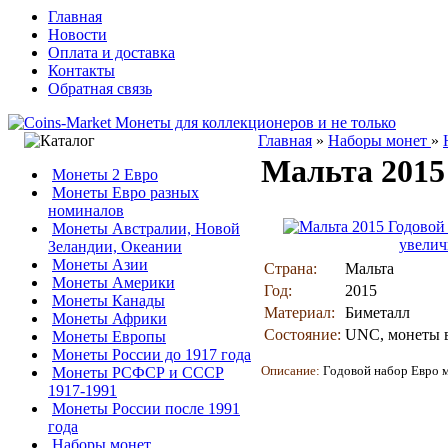
Главная
Новости
Оплата и доставка
Контакты
Обратная связь
Главная
»
Наборы монет
»
Мальта 2015
Монеты 2 Евро
Монеты Евро разных
номиналов
Монеты Австралии, Новой
увелич
Зеландии, Океании
Монеты Азии
Страна:
Мальта
Монеты Америки
Год:
2015
Монеты Канады
Материал:
Биметалл
Монеты Африки
Состояние:
UNC, монеты в
Монеты Европы
Монеты России до 1917 года
Описание:
Годовой набор Евро м
Монеты РСФСР и СССР
1917-1991
Монеты России после 1991
года
Наборы монет