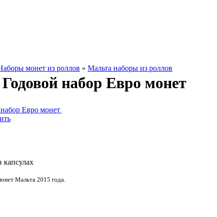
Наборы монет из роллов
»
Мальта наборы из роллов
 Годовой набор Евро монет
ить
 капсулах
онет Мальта 2015 года.