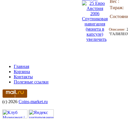
Вес :
Тираж:
Состояни
Описание:
2
"ГАЛИЛЕО"
увеличить
Главная
Корзина
Контакты
Полезные ссылки
(c) 2026
Coins-market.ru