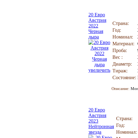
20 Евро
Австрия
Страна:
2022
Год:
Черная
дыра
Номинал:
Материал:
Проба:
Вес :
Диаметр:
увеличить
Тираж:
Состояние:
Описание:
Мон
20 Евро
Австрия
Страна:
2023
Год:
Hейтронная
звезда
Номинал: