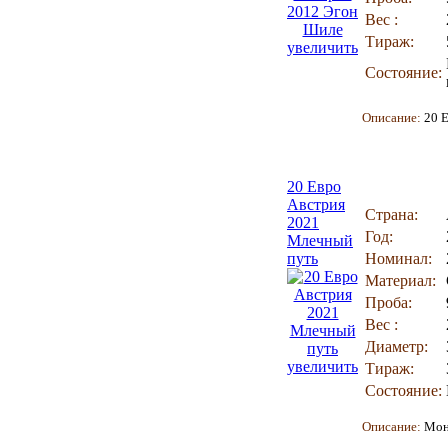
Вес :
Тираж:
увеличить
Состояние:
Описание:
20 
20 Евро
Австрия
Страна:
2021
Год:
Млечный
путь
Номинал:
Материал:
Проба:
Вес :
Диаметр:
увеличить
Тираж:
Состояние:
Описание:
Мон