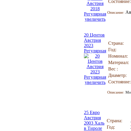
Состояние:
Ав
Описание:
увеличить
20 Центов
Австрия
Страна:
2023
Год:
Регулярная
Номинал:
Материал:
Вес :
Диаметр:
Состояние:
увеличить
Описание:
Мо
25 Евро
Австрия
Страна:
2003 Халь
Год:
в Тироле