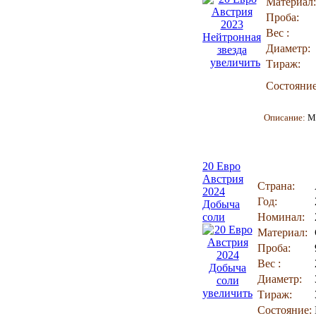
Материал:
Проба:
Вес :
Диаметр:
увеличить
Тираж:
Состояние
Описание:
М
20 Евро
Австрия
Страна:
2024
Год:
Добыча
соли
Номинал:
Материал:
Проба:
Вес :
Диаметр:
увеличить
Тираж:
Состояние: