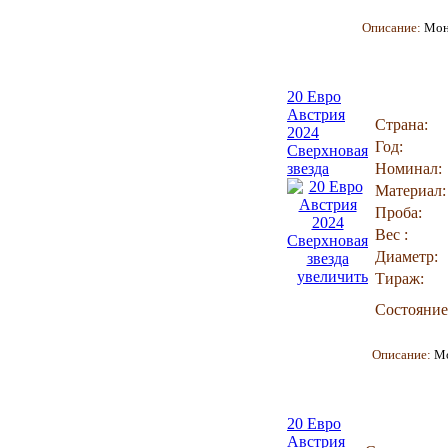
Описание:
Мон
20 Евро
Австрия
Страна:
2024
Год:
Сверхновая
звезда
Номинал:
Материал:
Проба:
Вес :
Диаметр:
увеличить
Тираж:
Состояние
Описание:
М
20 Евро
Австрия