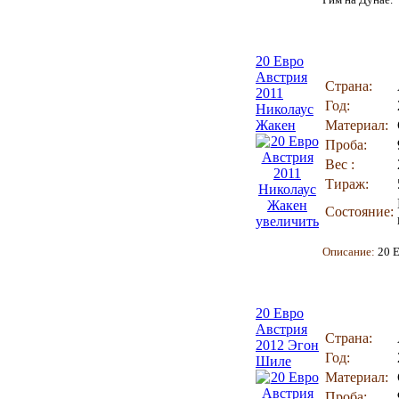
20 Евро
Австрия
Страна:
2011
Год:
Николаус
Жакен
Материал:
Проба:
Вес :
Тираж:
Состояние:
увеличить
Описание:
20 Е
20 Евро
Австрия
Страна:
2012 Эгон
Год:
Шиле
Материал:
Проба: