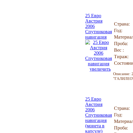
25 Евро
Австрия
Страна:
2006
Год:
Спутниковая
навигация
Материал
Проба:
Вес :
Тираж:
Состояни
увеличить
Описание: 
"ГАЛИЛЕО"
25 Евро
Австрия
Страна:
2006
Год:
Спутниковая
навигация
Материал
(монета в
Проба:
капсуле)