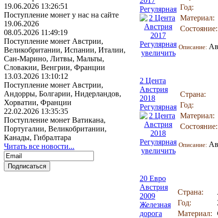
2017
19.06.2026 13:26:51
Год:
Регулярная
Поступление монет у нас на сайте
Материал:
19.06.2026
Состояние:
08.05.2026 11:49:19
Поступление монет Австрии,
Ав
Описание:
Великобритании, Испании, Италии,
увеличить
Сан-Марино, Литвы, Мальты,
Словакии, Венгрии, Франции
13.03.2026 13:10:12
2 Цента
Поступление монет Австрии,
Австрия
Андорры, Болгарии, Нидерландов,
Страна:
2018
Хорватии, Франции
Год:
Регулярная
22.02.2026 13:35:35
Материал:
Поступление монет Ватикана,
Состояние:
Португалии, Великобритании,
Канады, Гибралтара
Ав
Описание:
Читать все новости...
увеличить
20 Евро
Австрия
Страна:
2009
Год:
Железная
дорога
Материал: