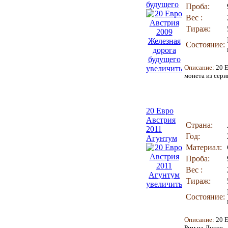
будущего
Проба:
Вес :
Тираж:
Состояние:
Описание:
20 
увеличить
монета из сери
20 Евро
Австрия
Страна:
2011
Год:
Агунтум
Материал:
Проба:
Вес :
Тираж:
увеличить
Состояние:
Описание:
20 Е
Рим на Дунае.