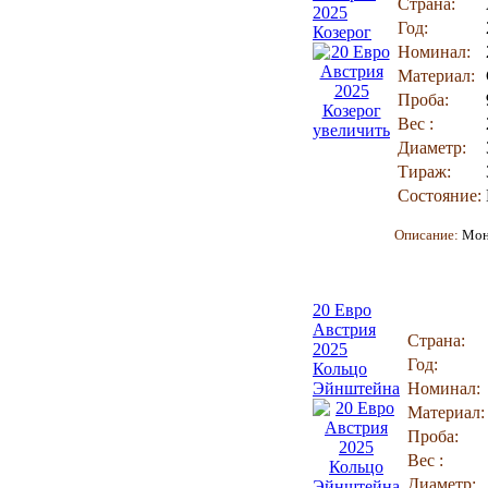
Страна:
2025
Год:
Козерог
Номинал:
Материал:
Проба:
Вес :
увеличить
Диаметр:
Тираж:
Состояние:
Описание:
Мон
20 Евро
Австрия
Страна:
2025
Год:
Кольцо
Эйнштейна
Номинал:
Материал:
Проба:
Вес :
Диаметр: