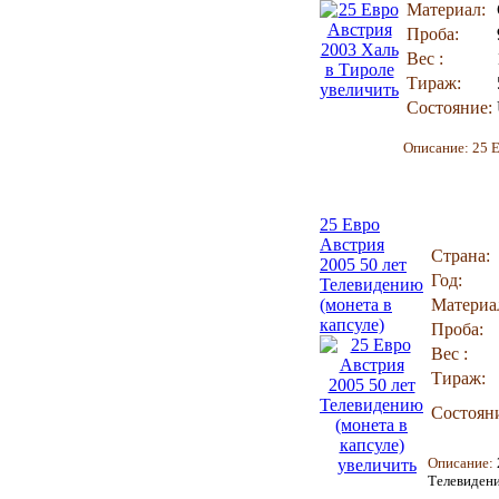
Материал:
Проба:
Вес :
Тираж:
увеличить
Состояние:
Описание: 25 Е
25 Евро
Австрия
Страна:
2005 50 лет
Год:
Телевидению
(монета в
Материа
капсуле)
Проба:
Вес :
Тираж:
Состоян
Описание:
увеличить
Телевиден