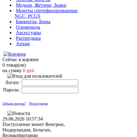
Медали, Жетоны, Знаки
Монеты сертифицированные
NGC, PCGS
Банкноты, Боны
Олимпиада
Аксессуары
Распродажа
Архив
Сейчас в корзине
0 товар(ов)
на сумму
0 руб.
Логин:
Пароль:
Забыли пароль?
Регистрация
29.06.2026 10:57:34
Поступление монет Венгрии,
Нидерландов, Бельгии,
Великобритании