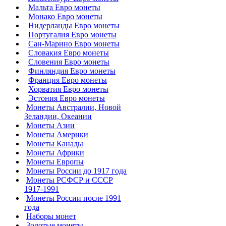
Мальта Евро монеты
Монако Евро монеты
Нидерланды Евро монеты
Португалия Евро монеты
Сан-Марино Евро монеты
Словакия Евро монеты
Словения Евро монеты
Финляндия Евро монеты
Франция Евро монеты
Хорватия Евро монеты
Эстония Евро монеты
Монеты Австралии, Новой
Зеландии, Океании
Монеты Азии
Монеты Америки
Монеты Канады
Монеты Африки
Монеты Европы
Монеты России до 1917 года
Монеты РСФСР и СССР
1917-1991
Монеты России после 1991
года
Наборы монет
Золотые монеты