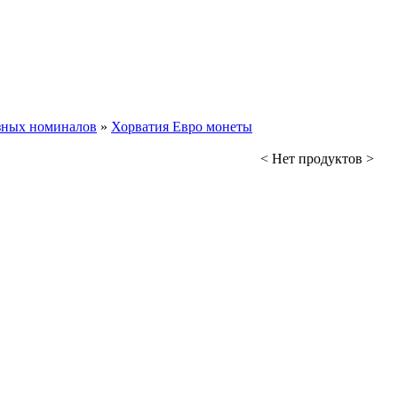
зных номиналов
»
Хорватия Евро монеты
< Нет продуктов >