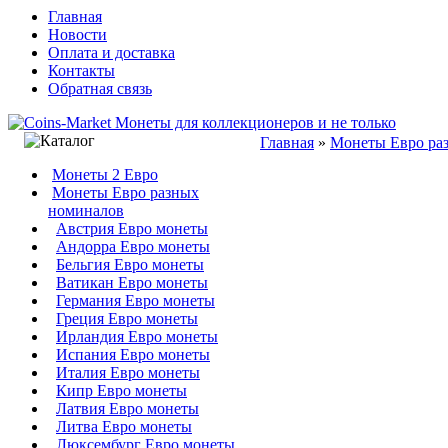
Главная
Новости
Оплата и доставка
Контакты
Обратная связь
Главная
»
Монеты Евро ра
Монеты 2 Евро
Монеты Евро разных
номиналов
Австрия Евро монеты
Андорра Евро монеты
Бельгия Евро монеты
Ватикан Евро монеты
Германия Евро монеты
Греция Евро монеты
Ирландия Евро монеты
Испания Евро монеты
Италия Евро монеты
Кипр Евро монеты
Латвия Евро монеты
Литва Евро монеты
Люксембург Евро монеты