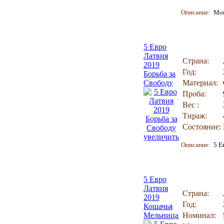
Описание:
Мон
5 Евро
Латвия
Страна:
2019
Год:
Борьба за
Свободу
Материал:
Проба:
Вес :
Тираж:
Состояние:
увеличить
Описание:
5 Е
5 Евро
Латвия
Страна:
2019
Год:
Кошачья
Мельница
Номинал: