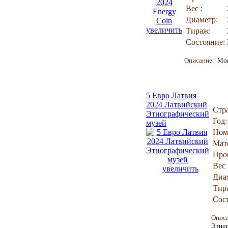
Вес :
Диаметр:
увеличить
Тираж:
Состояние:
Описание:
Мон
5 Евро Латвия
2024 Латвийский
Стр
Этнографический
Год:
музей
Ном
Мат
Про
Вес 
увеличить
Диа
Тир
Сос
Опис
Этног