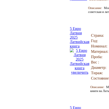
Описание:
Мон
советская и ла
5 Евро
Латвия
Страна:
2025
Год:
Латвийская
книга
Номинал:
Материал:
Проба:
Вес :
Диаметр:
увеличить
Тираж:
Состояние
Описание:
М
книги на Лат
5 Евро