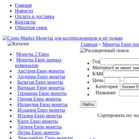
Главная
Новости
Оплата и доставка
Контакты
Обратная связь
Главная
»
Монеты Евро ра
Монеты 2 Евро
Монеты Евро разных
Год
номиналов
Материал
Австрия Евро монеты
KM#
Андорра Евро монеты
Цена
-
Бельгия Евро монеты
Категория
Ватикан Евро монеты
Название
Германия Евро монеты
Греция Евро монеты
Ирландия Евро монеты
Испания Евро монеты
Сортировать по: н
Италия Евро монеты
Кипр Евро монеты
Латвия Евро монеты
Литва Евро монеты
Люксембург Евро монеты