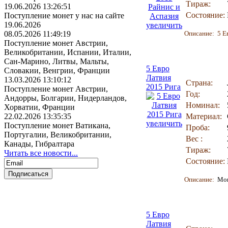
Тираж:
19.06.2026 13:26:51
Состояние:
Поступление монет у нас на сайте
19.06.2026
увеличить
08.05.2026 11:49:19
Описание: 5 Ев
Поступление монет Австрии,
Великобритании, Испании, Италии,
Сан-Марино, Литвы, Мальты,
5 Евро
Словакии, Венгрии, Франции
Латвия
13.03.2026 13:10:12
Страна:
2015 Рига
Поступление монет Австрии,
Год:
Андорры, Болгарии, Нидерландов,
Номинал:
Хорватии, Франции
22.02.2026 13:35:35
Материал:
увеличить
Поступление монет Ватикана,
Проба:
Португалии, Великобритании,
Вес :
Канады, Гибралтара
Тираж:
Читать все новости...
Состояние:
Описание:
Мон
5 Евро
Латвия