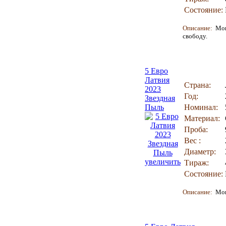
Состояние:
Описание:
Мон
свободу.
5 Евро
Латвия
Страна:
2023
Год:
Звездная
Пыль
Номинал:
Материал:
Проба:
Вес :
Диаметр:
увеличить
Тираж:
Состояние:
Описание:
Мон