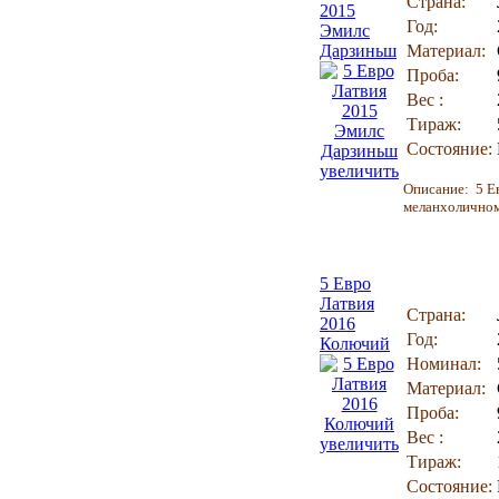
Страна:
2015
Год:
Эмилс
Дарзиньш
Материал:
Проба:
Вес :
Тираж:
Состояние:
увеличить
Описание: 5 Ев
меланхоличном
5 Евро
Латвия
Страна:
2016
Год:
Колючий
Номинал:
Материал:
Проба:
Вес :
увеличить
Тираж:
Состояние: