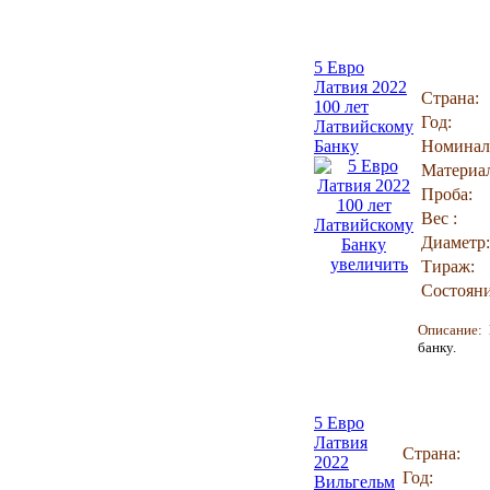
5 Евро
Латвия 2022
Страна:
100 лет
Год:
Латвийскому
Банку
Номинал
Материа
Проба:
Вес :
Диаметр:
увеличить
Тираж:
Состояни
Описание:
банку.
5 Евро
Латвия
Страна:
2022
Год:
Вильгельм