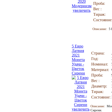
Проба:
Вес :
увеличить
Тираж:
Состояние
Описание:
5 
5 Евро
Латвия
Страна:
2021
Год:
Монета
Удачи -
Номинал:
Цветок
Материал:
Сирени
Проба:
Вес :
Диаметр:
Тираж:
Состояние:
Описание:
Мон
увеличить
Сирени.