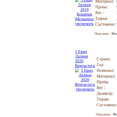
Материал:
Проба:
Вес :
Тираж:
увеличить
Состояние:
Описание:
Мон
5 Евро
Латвия
Страна:
2020
Год:
Вентастега
Номинал:
Материал:
Проба:
Вес :
увеличить
Диаметр:
Тираж:
Состояние:
Описание:
Мон