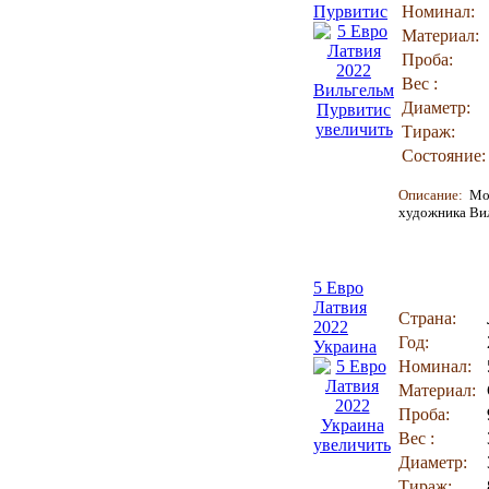
Пурвитис
Номинал:
Материал:
Проба:
Вес :
Диаметр:
увеличить
Тираж:
Состояние:
Описание:
Мо
художника Вил
5 Евро
Латвия
Страна:
2022
Год:
Украина
Номинал:
Материал:
Проба:
Вес :
увеличить
Диаметр:
Тираж: