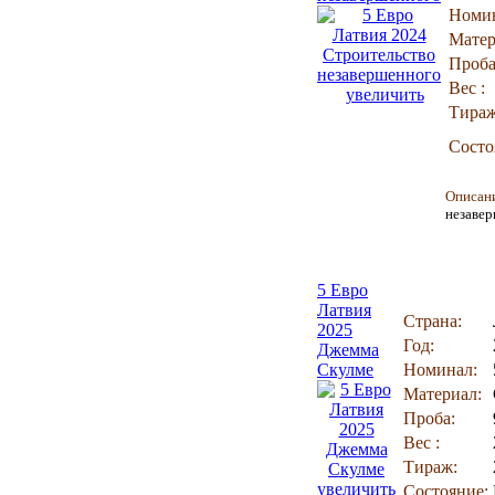
Номин
Матер
Проба
Вес :
увеличить
Тираж
Состо
Описан
незавер
5 Евро
Латвия
Страна:
2025
Год:
Джемма
Скулме
Номинал:
Материал:
Проба:
Вес :
Тираж:
увеличить
Состояние: