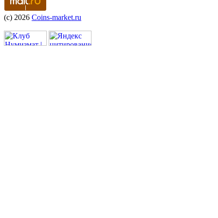
(c) 2026
Coins-market.ru