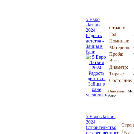
5 Евро
Латвия
Страна:
2024
Год:
Радость
детства -
Номинал:
Зайцы в
Материал:
бане
Проба:
Вес :
Диаметр:
Тираж:
Состояние:
Описание:
Мон
увеличить
бане.
5 Евро Латвия
2024
Стран
Строительство
Год:
незавершенного