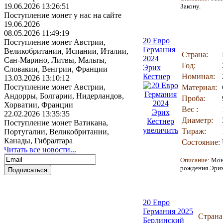
19.06.2026 13:26:51
Закону.
Поступление монет у нас на сайте
19.06.2026
08.05.2026 11:49:19
20 Евро
Поступление монет Австрии,
Германия
Великобритании, Испании, Италии,
Страна:
2024
Сан-Марино, Литвы, Мальты,
Год:
Эрих
Словакии, Венгрии, Франции
Кестнер
Номинал:
13.03.2026 13:10:12
Поступление монет Австрии,
Материал:
Андорры, Болгарии, Нидерландов,
Проба:
Хорватии, Франции
Вес :
22.02.2026 13:35:35
Диаметр:
Поступление монет Ватикана,
увеличить
Тираж:
Португалии, Великобритании,
Канады, Гибралтара
Состояние:
Читать все новости...
Описание:
Мон
рождения Эрих
20 Евро
Германия 2025
Страна
Берлинский