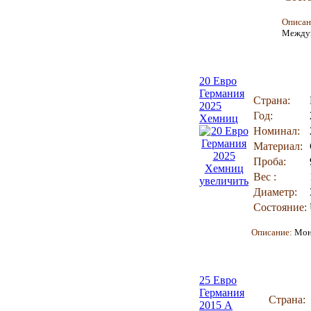
Описан
Междун
20 Евро
Германия
Страна:
2025
Год:
Хемниц
Номинал:
Материал:
Проба:
Вес :
увеличить
Диаметр:
Состояние:
Описание:
Мон
25 Евро
Германия
Страна:
2015 А