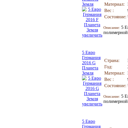
Земля
Материал:
Вес :
Состояние:
5 Е
Описание:
полимерной 
увеличить
5 Евро
Германия
Страна:
2016 G
Год:
Планета
Земля
Материал:
Вес :
Состояние:
5 Е
Описание:
полимерной 
увеличить
5 Евро
Германия