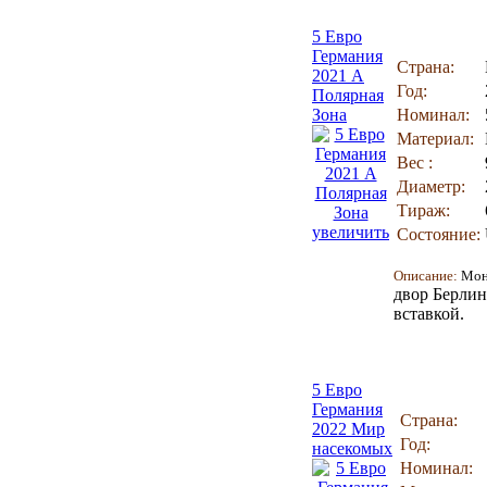
5 Евро
Германия
Страна:
2021 A
Год:
Полярная
Зона
Номинал:
Материал:
Вес :
Диаметр:
Тираж:
увеличить
Состояние:
Описание:
Мон
двор Берлин
вставкой.
5 Евро
Германия
Страна:
2022 Мир
Год:
насекомых
Номинал: