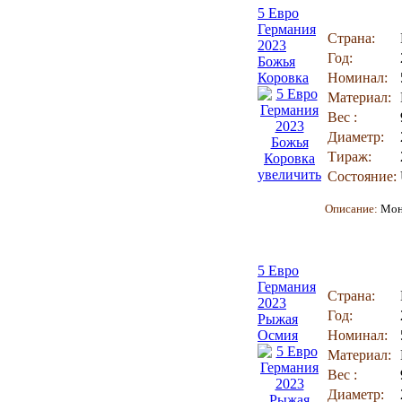
5 Евро
Германия
Страна:
2023
Год:
Божья
Коровка
Номинал:
Материал:
Вес :
Диаметр:
Тираж:
увеличить
Состояние:
Описание:
Мон
5 Евро
Германия
Страна:
2023
Год:
Рыжая
Осмия
Номинал:
Материал:
Вес :
Диаметр: