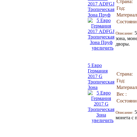
Страна:
2017 ADFGJ
Год:
Тропическая
Зона Пруф
Материал
Состояни
5
Описание:
зона, мон
дворы.
увеличить
5 Евро
Германия
Страна:
2017 G
Год:
Тропическая
Зона
Материал
Вес :
Состояни
5
Описание:
монета с 
увеличить