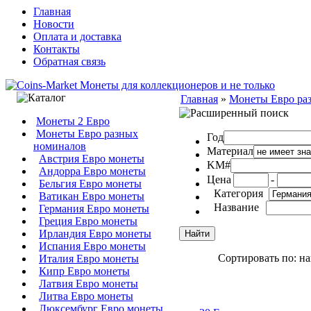
Главная
Новости
Оплата и доставка
Контакты
Обратная связь
Главная
»
Монеты Евро ра
Монеты 2 Евро
Монеты Евро разных
Год
номиналов
Материал
Австрия Евро монеты
KM#
Андорра Евро монеты
Цена
-
Бельгия Евро монеты
Категория
Ватикан Евро монеты
Название
Германия Евро монеты
Греция Евро монеты
Ирландия Евро монеты
Испания Евро монеты
Сортировать по: н
Италия Евро монеты
Кипр Евро монеты
Латвия Евро монеты
Литва Евро монеты
Люксембург Евро монеты