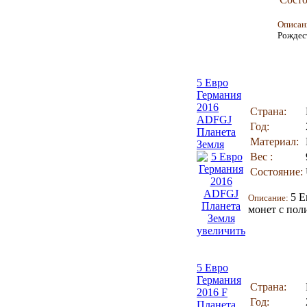
Описан
Рождес
5 Евро
Германия
2016
Страна:
ADFGJ
Год:
Планета
Материал:
Земля
Вес :
Состояние:
5 Е
Описание:
монет с пол
увеличить
5 Евро
Германия
Страна:
2016 F
Год:
Планета