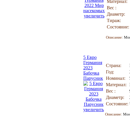
Материал:
Вес :
Диаметр:
увеличить
Тираж:
Состояние:
Описание:
Мо
5 Евро
Германия
Страна:
2023
Год:
Бабочка
Парусник
Номинал:
Материал:
Вес :
Диаметр:
Состояние:
увеличить
Описание:
Мон