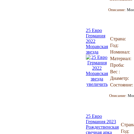
Описание:
Мон
25 Евро
Германия
Страна:
2022
Год:
Моравская
звезда
Номинал:
Материал:
Проба:
Вес :
Диаметр:
увеличить
Состояние:
Описание:
Мо
25 Евро
Германия 2023
Стран
Рождественская
Год:
свечная арка