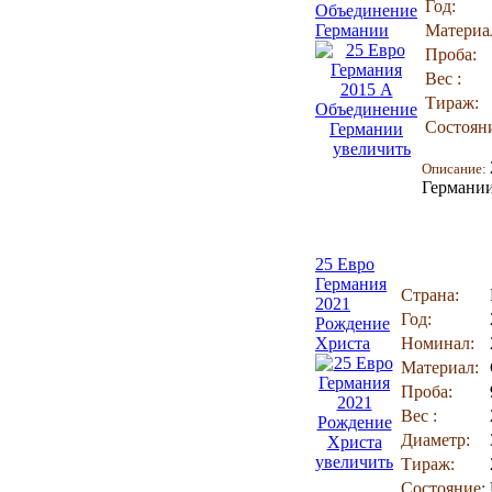
Год:
Объединение
Германии
Материа
Проба:
Вес :
Тираж:
Состоян
увеличить
Описание:
Германии
25 Евро
Германия
Страна:
2021
Год:
Рождение
Христа
Номинал:
Материал:
Проба:
Вес :
Диаметр:
увеличить
Тираж:
Состояние: