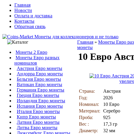
Главная
Новости
Оплата и доставка
Контакты
Обратная связь
Главная
»
Монеты Евро ра
монеты
Монеты 2 Евро
10 Евро Авс
Монеты Евро разных
номиналов
Австрия Евро монеты
Андорра Евро монеты
Бельгия Евро монеты
увелич
Ватикан Евро монеты
Германия Евро монеты
Страна:
Австрия
Греция Евро монеты
Год:
2026
Ирландия Евро монеты
Номинал:
10 Евро
Испания Евро монеты
Материал:
Серебро
Италия Евро монеты
Кипр Евро монеты
Проба:
925
Латвия Евро монеты
Вес :
17,3 гр
Литва Евро монеты
Диаметр:
32 мм
Люксембург Евро монеты