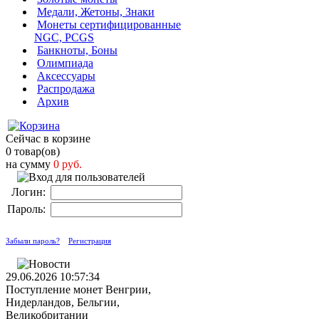
Медали, Жетоны, Знаки
Монеты сертифицированные
NGC, PCGS
Банкноты, Боны
Олимпиада
Аксессуары
Распродажа
Архив
Сейчас в корзине
0 товар(ов)
на сумму
0 руб.
Логин:
Пароль:
Забыли пароль?
Регистрация
29.06.2026 10:57:34
Поступление монет Венгрии,
Нидерландов, Бельгии,
Великобритании