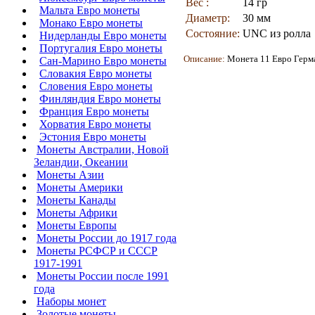
Вес :
14 гр
Мальта Евро монеты
Диаметр:
30 мм
Монако Евро монеты
Состояние:
UNC из ролла
Нидерланды Евро монеты
Португалия Евро монеты
Описание:
Монета 11
Евро Герма
Сан-Марино Евро монеты
Словакия Евро монеты
Словения Евро монеты
Финляндия Евро монеты
Франция Евро монеты
Хорватия Евро монеты
Эстония Евро монеты
Монеты Австралии, Новой
Зеландии, Океании
Монеты Азии
Монеты Америки
Монеты Канады
Монеты Африки
Монеты Европы
Монеты России до 1917 года
Монеты РСФСР и СССР
1917-1991
Монеты России после 1991
года
Наборы монет
Золотые монеты