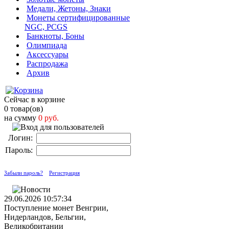
Медали, Жетоны, Знаки
Монеты сертифицированные
NGC, PCGS
Банкноты, Боны
Олимпиада
Аксессуары
Распродажа
Архив
Сейчас в корзине
0 товар(ов)
на сумму
0 руб.
Логин:
Пароль:
Забыли пароль?
Регистрация
29.06.2026 10:57:34
Поступление монет Венгрии,
Нидерландов, Бельгии,
Великобритании