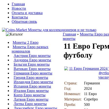
Главная
Новости
Оплата и доставка
Контакты
Обратная связь
Главная
»
Монеты Евро ра
монеты
Монеты 2 Евро
11 Евро Гер
Монеты Евро разных
номиналов
футболу
Австрия Евро монеты
Андорра Евро монеты
Бельгия Евро монеты
Ватикан Евро монеты
Германия Евро монеты
увели
Греция Евро монеты
Ирландия Евро монеты
Страна:
Германия
Испания Евро монеты
Год:
2024
Италия Евро монеты
Номинал:
11 Евро
Кипр Евро монеты
Материал:
Серебро
Латвия Евро монеты
Литва Евро монеты
Проба:
500
Люксембург Евро монеты