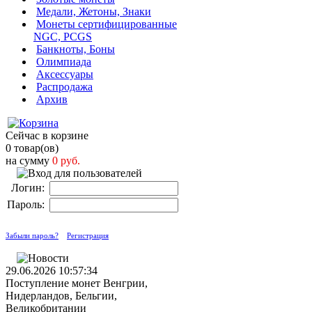
Медали, Жетоны, Знаки
Монеты сертифицированные
NGC, PCGS
Банкноты, Боны
Олимпиада
Аксессуары
Распродажа
Архив
Сейчас в корзине
0 товар(ов)
на сумму
0 руб.
Логин:
Пароль:
Забыли пароль?
Регистрация
29.06.2026 10:57:34
Поступление монет Венгрии,
Нидерландов, Бельгии,
Великобритании