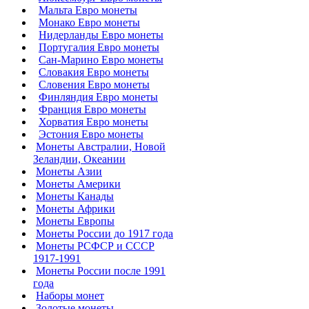
Мальта Евро монеты
Монако Евро монеты
Нидерланды Евро монеты
Португалия Евро монеты
Сан-Марино Евро монеты
Словакия Евро монеты
Словения Евро монеты
Финляндия Евро монеты
Франция Евро монеты
Хорватия Евро монеты
Эстония Евро монеты
Монеты Австралии, Новой
Зеландии, Океании
Монеты Азии
Монеты Америки
Монеты Канады
Монеты Африки
Монеты Европы
Монеты России до 1917 года
Монеты РСФСР и СССР
1917-1991
Монеты России после 1991
года
Наборы монет
Золотые монеты