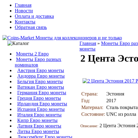
Главная
Новости
Оплата и доставка
Контакты
Обратная связь
Главная
»
Монеты Евро ра
монеты
Монеты 2 Евро
2 Цента Эст
Монеты Евро разных
номиналов
Австрия Евро монеты
Андорра Евро монеты
Бельгия Евро монеты
Ватикан Евро монеты
Германия Евро монеты
Страна:
Эстония
Греция Евро монеты
Год:
2017
Ирландия Евро монеты
Материал:
Сталь покрыта
Испания Евро монеты
Состояние:
UNC из ролла
Италия Евро монеты
Кипр Евро монеты
2 Цента Эстония 2
Латвия Евро монеты
Описание:
Литва Евро монеты
Люксембург Евро монеты