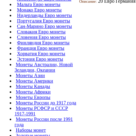
20 Евро Германия 
Описание:
Мальта Евро монеты
Монако Евро монеты
Нидерланды Евро монеты
Португалия Евро монеты
Сан-Марино Евро монеты
Словакия Евро монеты
Словения Евро монеты
Финляндия Евро монеты
Франция Евро монеты
Хорватия Евро монеты
Эстония Евро монеты
Монеты Австралии, Новой
Зеландии, Океании
Монеты Азии
Монеты Америки
Монеты Канады
Монеты Африки
Монеты Европы
Монеты России до 1917 года
Монеты РСФСР и СССР
1917-1991
Монеты России после 1991
года
Наборы монет
Золотые монеты