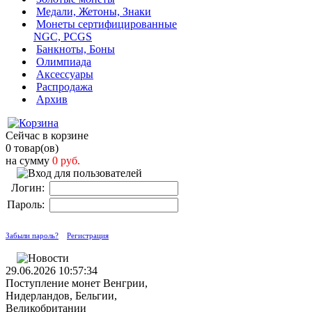
Медали, Жетоны, Знаки
Монеты сертифицированные
NGC, PCGS
Банкноты, Боны
Олимпиада
Аксессуары
Распродажа
Архив
Сейчас в корзине
0 товар(ов)
на сумму
0 руб.
Логин:
Пароль:
Забыли пароль?
Регистрация
29.06.2026 10:57:34
Поступление монет Венгрии,
Нидерландов, Бельгии,
Великобритании