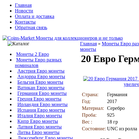
Главная
Новости
Оплата и доставка
Контакты
Обратная связь
Главная
»
Монеты Евро ра
монеты
Монеты 2 Евро
20 Евро Гер
Монеты Евро разных
номиналов
Австрия Евро монеты
Андорра Евро монеты
Бельгия Евро монеты
увелич
Ватикан Евро монеты
Германия Евро монеты
Страна:
Германия
Греция Евро монеты
Год:
2017
Ирландия Евро монеты
Материал:
Серебро
Испания Евро монеты
Проба:
925
Италия Евро монеты
Кипр Евро монеты
Вес :
18 гр
Латвия Евро монеты
Состояние:
UNC из ролла
Литва Евро монеты
Люксембург Евро монеты