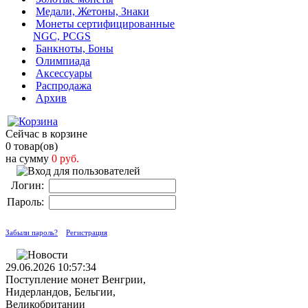
Медали, Жетоны, Знаки
Монеты сертифицированные
NGC, PCGS
Банкноты, Боны
Олимпиада
Аксессуары
Распродажа
Архив
Сейчас в корзине
0 товар(ов)
на сумму
0 руб.
Логин:
Пароль:
Забыли пароль?
Регистрация
29.06.2026 10:57:34
Поступление монет Венгрии,
Нидерландов, Бельгии,
Великобритании