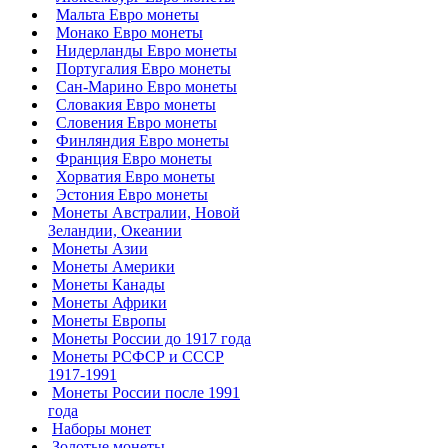
Мальта Евро монеты
Монако Евро монеты
Нидерланды Евро монеты
Португалия Евро монеты
Сан-Марино Евро монеты
Словакия Евро монеты
Словения Евро монеты
Финляндия Евро монеты
Франция Евро монеты
Хорватия Евро монеты
Эстония Евро монеты
Монеты Австралии, Новой
Зеландии, Океании
Монеты Азии
Монеты Америки
Монеты Канады
Монеты Африки
Монеты Европы
Монеты России до 1917 года
Монеты РСФСР и СССР
1917-1991
Монеты России после 1991
года
Наборы монет
Золотые монеты