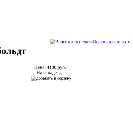
Версия для печати
больдт
Цена:
4100 руб.
На складе: да