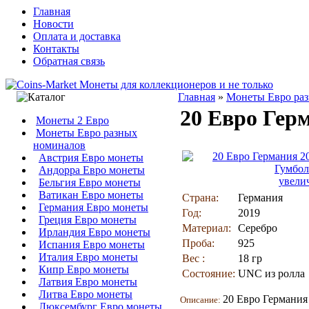
Главная
Новости
Оплата и доставка
Контакты
Обратная связь
Главная
»
Монеты Евро ра
20 Евро Гер
Монеты 2 Евро
Монеты Евро разных
номиналов
Австрия Евро монеты
Андорра Евро монеты
увели
Бельгия Евро монеты
Ватикан Евро монеты
Страна:
Германия
Германия Евро монеты
Год:
2019
Греция Евро монеты
Материал:
Серебро
Ирландия Евро монеты
Проба:
925
Испания Евро монеты
Италия Евро монеты
Вес :
18 гр
Кипр Евро монеты
Состояние:
UNC из ролла
Латвия Евро монеты
Литва Евро монеты
20 Евро Германия 
Описание:
Люксембург Евро монеты