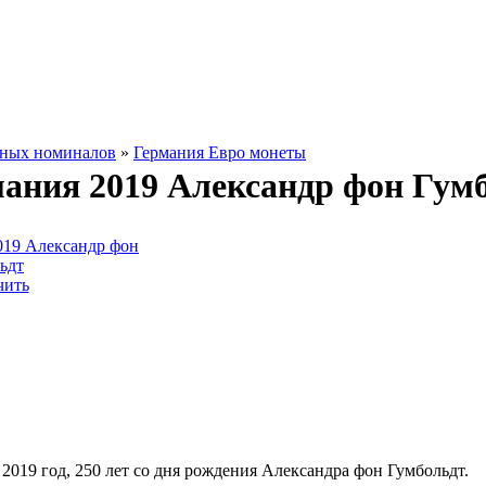
зных номиналов
»
Германия Евро монеты
мания 2019 Александр фон Гум
чить
2019 год, 250 лет со дня рождения Александра фон Гумбольдт.